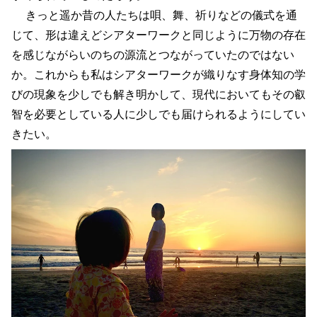
きっと遥か昔の人たちは唄、舞、祈りなどの儀式を通
じて、形は違えどシアターワークと同じように万物の存在
を感じながらいのちの源流とつながっていたのではない
か。これからも私はシアターワークが織りなす身体知の学
びの現象を少しでも解き明かして、現代においてもその叡
智を必要としている人に少しでも届けられるようにしてい
きたい。