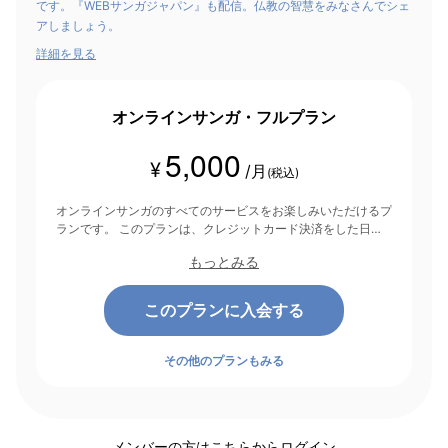
です。『WEBサンガジャパン』も配信。仏教の智慧をみなさんでシェ
アしましょう。
詳細を見る
オンラインサンガ・フルプラン
5,000
¥
/月
(税込)
オンラインサンガのすべてのサービスをお楽しみいただけるプ
ランです。 このプランは、クレジットカード決済をした日を
起点にして1ヶ月間有効期間となり、その後1ヶ月ごとに決済さ
もっとみる
れます。
このプランに入会する
その他のプランもみる
メンバーの方は
こちら
からログイン