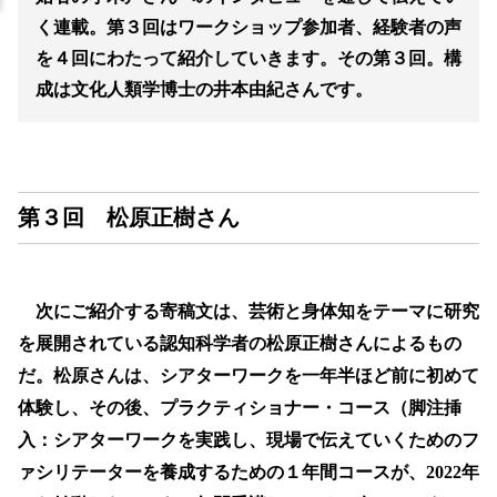
く連載。第３回はワークショップ参加者、経験者の声
を４回にわたって紹介していきます。その第３回。構
成は文化人類学博士の井本由紀さんです。
第３回 松原正樹さん
次にご紹介する寄稿文は、芸術と身体知をテーマに研究
を展開されている認知科学者の松原正樹さんによるもの
だ。松原さんは、シアターワークを一年半ほど前に初めて
体験し、その後、プラクティショナー・コース（脚注挿
入：シアターワークを実践し、現場で伝えていくためのフ
ァシリテーターを養成するための１年間コースが、2022年