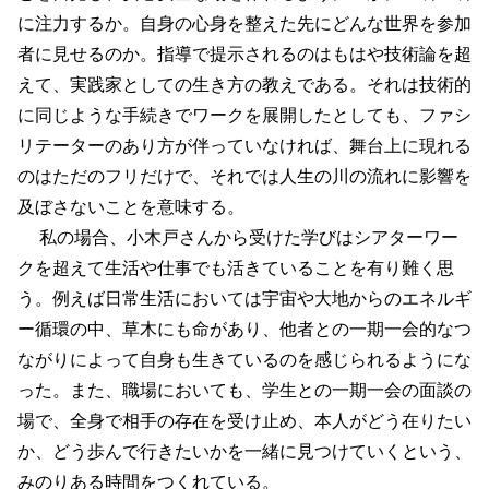
に注力するか。自身の心身を整えた先にどんな世界を参加
者に見せるのか。指導で提示されるのはもはや技術論を超
えて、実践家としての生き方の教えである。それは技術的
に同じような手続きでワークを展開したとしても、ファシ
リテーターのあり方が伴っていなければ、舞台上に現れる
のはただのフリだけで、それでは人生の川の流れに影響を
及ぼさないことを意味する。
私の場合、小木戸さんから受けた学びはシアターワー
クを超えて生活や仕事でも活きていることを有り難く思
う。例えば日常生活においては宇宙や大地からのエネルギ
ー循環の中、草木にも命があり、他者との一期一会的なつ
ながりによって自身も生きているのを感じられるようにな
った。また、職場においても、学生との一期一会の面談の
場で、全身で相手の存在を受け止め、本人がどう在りたい
か、どう歩んで行きたいかを一緒に見つけていくという、
みのりある時間をつくれている。