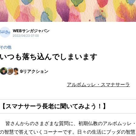
WEBサンガジャパン
2022/04/23 07:00
その他
いつも落ち込んでしまいます
9
リアクション
アルボムッレ・スマナサーラ
【スマナサーラ長老に聞いてみよう！】
皆さんからのさまざまな質問に、初期仏教のアルボムッレ・
の智慧で答えていくコーナーです。日々の生活にブッダの智慧