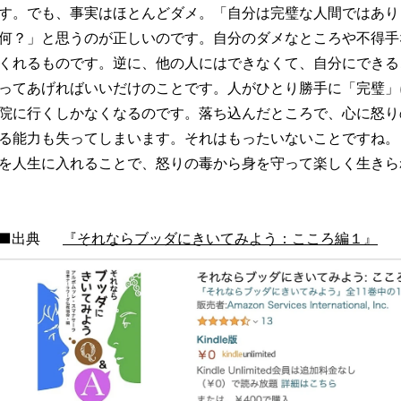
す。でも、事実はほとんどダメ。「自分は完璧な人間ではあり
何？」と思うのが正しいのです。自分のダメなところや不得手
くれるものです。逆に、他の人にはできなくて、自分にできる
ってあげればいいだけのことです。人がひとり勝手に「完璧」
院に行くしかなくなるのです。落ち込んだところで、心に怒り
る能力も失ってしまいます。それはもったいないことですね。
を人生に入れることで、怒りの毒から身を守って楽しく生きら
■出典
『それならブッダにきいてみよう：こころ編１』