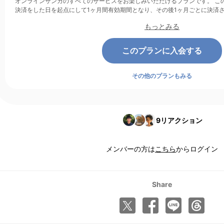
オンラインサンガのすべてのサービスをお楽しみいただけるプランです。 このプランは、クレジットカード
決済をした日を起点にして1ヶ月間有効期間となり、その後1ヶ月ごとに決済
もっとみる
このプランに入会する
その他のプランもみる
9
リアクション
メンバーの方は
こちら
からログイン
Share