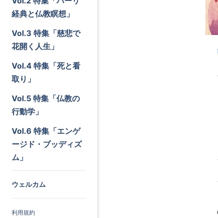
Vol.2 特集「パーリ
経典と仏教瞑想」
Vol.3 特集「慈悲で
花開く人生」
Vol.4 特集「死と看
取り」
Vol.5 特集「仏教の
行動学」
Vol.6 特集「エンゲ
ージド・ブッディズ
ム」
ウェルカム
利用規約