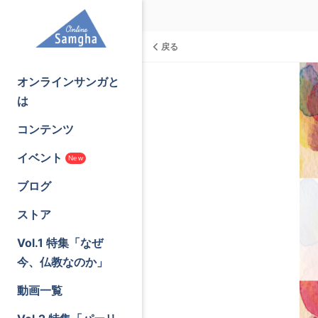
戻る
オンラインサンガと
は
コンテンツ
イベント
New
ブログ
ストア
Vol.1 特集「なぜ
今、仏教なのか」
動画一覧