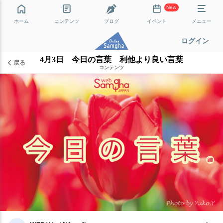
New
ホーム
コンテンツ
ブログ
イベント
メニュー
ログイン
4月3日 今日の言葉 利他より良い言葉
戻る
コンテンツ