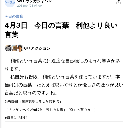
WEBサンガジャパン
2023/04/03 07:00
今日の言葉
4月3日 今日の言葉 利他より良い
言葉
6
リアクション
利他という言葉には過度な自己犠牲のような響きがあ
ります。
私自身も普段、利他という言葉を使っていますが、本
当は別の言葉、たとえば思いやりとか優しさのほうが良い
言葉だと思うのですよね。
前野隆司（慶應義塾大学大学院教授）
（サンガジャパンVol.29 「苦しみを癒す『愛』の育み方」）
※肩書は掲載時