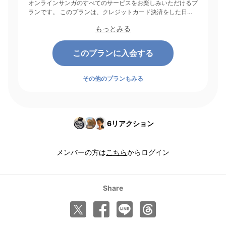
オンラインサンガのすべてのサービスをお楽しみいただけるプ
ランです。 このプランは、クレジットカード決済をした日を
起点にして1ヶ月間有効期間となり、その後1ヶ月ごとに決済さ
もっとみる
れます。
このプランに入会する
その他のプランもみる
6
リアクション
メンバーの方は
こちら
からログイン
Share