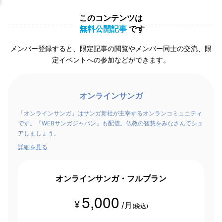
このコンテンツは
無料公開記事
です
メンバー登録すると、限定記事の閲覧やメンバー同士の交流、限
定イベントへの参加などができます。
オンラインサンガ
「オンラインサンガ」はサンガ新社が主宰するオンランコミュニティ
です。『WEBサンガジャパン』も配信。仏教の智慧をみなさんでシェ
アしましょう。
詳細を見る
オンラインサンガ・フルプラン
5,000
¥
/月
(税込)