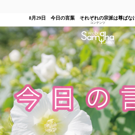
8月29日 今日の言葉 それぞれの宗派は尊ばな
コンテンツ