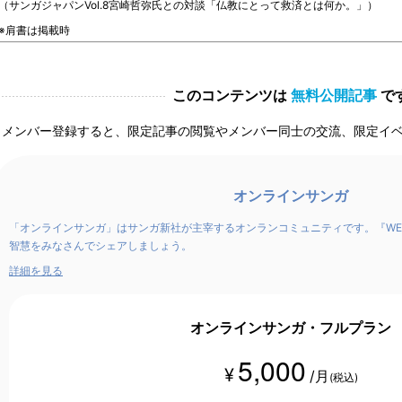
（サンガジャパンVol.8宮崎哲弥氏との対談「仏教にとって救済とは何か。」）
※肩書は掲載時
このコンテンツは
無料公開記事
で
メンバー登録すると、限定記事の閲覧やメンバー同士の交流、限定イ
オンラインサンガ
「オンラインサンガ」はサンガ新社が主宰するオンランコミュニティです。『WE
智慧をみなさんでシェアしましょう。
詳細を見る
オンラインサンガ・フルプラン
5,000
¥
/月
(税込)