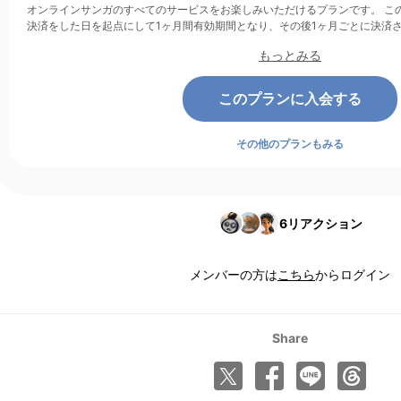
オンラインサンガのすべてのサービスをお楽しみいただけるプランです。 このプランは、クレジットカード
決済をした日を起点にして1ヶ月間有効期間となり、その後1ヶ月ごとに決済
もっとみる
このプランに入会する
その他のプランもみる
6
リアクション
メンバーの方は
こちら
からログイン
Share