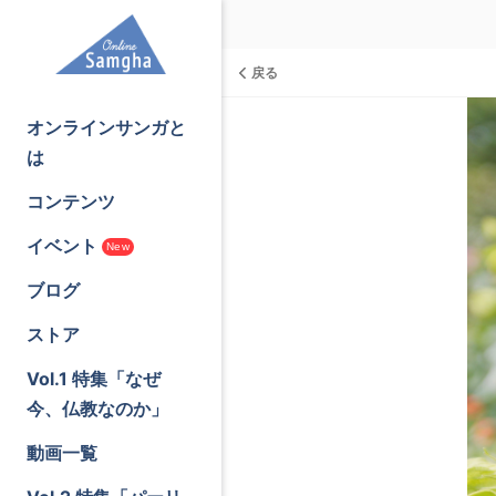
戻る
オンラインサンガと
は
コンテンツ
イベント
New
ブログ
ストア
Vol.1 特集「なぜ
今、仏教なのか」
動画一覧