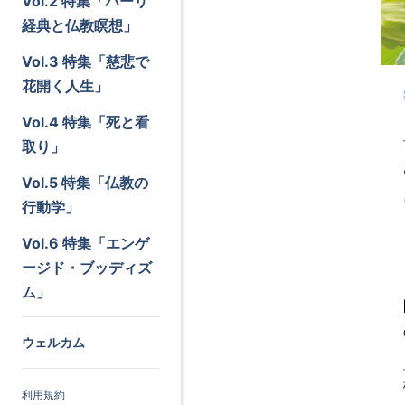
Vol.2 特集「パーリ
経典と仏教瞑想」
Vol.3 特集「慈悲で
花開く人生」
Vol.4 特集「死と看
取り」
Vol.5 特集「仏教の
行動学」
Vol.6 特集「エンゲ
ージド・ブッディズ
ム」
ウェルカム
利用規約