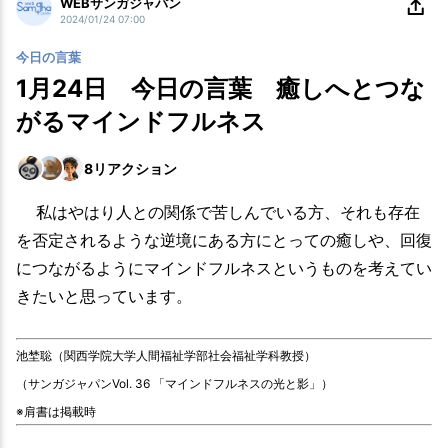
WEBサンガジャパン
2024/01/24 07:00
今日の言葉
1月24日 今日の言葉 癒しへとつな
がるマインドフルネス
8
リアクション
私はやはり人との関係で苦しんでいる方、それも存在
を否定されるような逆境にある方にとっての癒しや、回復
につながるようにマインドフルネスというものを考えてい
きたいと思っています。
池埜聡（関西学院大学人間福祉学部社会福祉学科教授）
（サンガジャパンVol. 36 「マインドフルネスの光と影」）
※肩書は掲載時