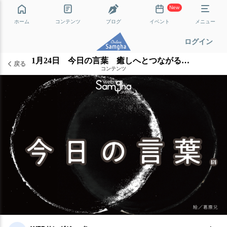
New
ホーム
コンテンツ
ブログ
イベント
メニュー
ログイン
1月24日 今日の言葉 癒しへとつながるマインドフルネス
戻る
コンテンツ