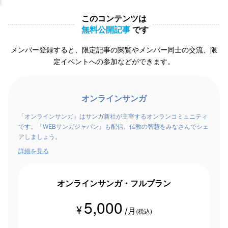
このコンテンツは
無料公開記事
です
メンバー登録すると、限定記事の閲覧やメンバー同士の交流、限
定イベントへの参加などができます。
オンラインサンガ
「オンラインサンガ」はサンガ新社が主宰するオンランコミュニティ
です。『WEBサンガジャパン』も配信。仏教の智慧をみなさんでシェ
アしましょう。
詳細を見る
オンラインサンガ・フルプラン
5,000
¥
/月
(税込)