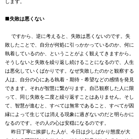
します。
■失敗は悪くない
ですから、逆に考えると、失敗は悪くないのです。失
敗したことで、自分が何処に引っかかっているのか、何に
執着しているのか、ということがよく観えてきますから。
そうしないと失敗を繰り返し続けることになるので、人生
は悪化していくばかりです。なぜ失敗したのかと観察する
人は、自分の心にある執着・期待・希望などの感情を発見
できます。それが智慧に繋がります。自己観察した人に限
って、同じ失敗を二度と繰り返すことはありません。そし
て、智慧が進むと、すべては無常であること、すべてが因
縁によって生じては消える現象に過ぎないのだと明らかに
なるのです。その人の心は安穏になるのです。
昨日丁寧に挨拶した人が、今日は少しばかり態度が大