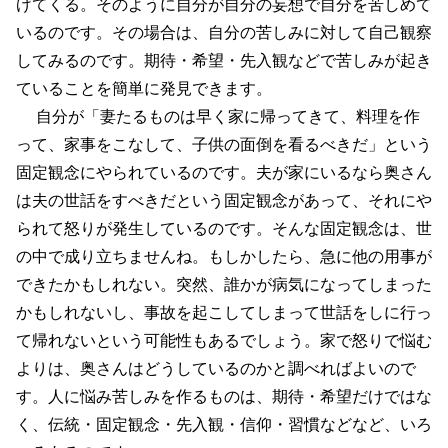
げてくる。そのように自分が自分の妄想で自分を苦しめて
いるのです。その場合は、自分の苦しみに対して自己観察
してみるのです。期待・希望・先入観などで苦しみが起き
ていることを簡単に発見できます。
自分が「妻たるものは早く家に帰ってきて、料理を作
って、家事をこなして、子供の面倒を看るべきだ」という
固定観念にやられているのです。夫が家にいるなら奥さん
は夫の世話をすべきだという固定観念があって、それにや
られて怒りが発生しているのです。そんな固定観念は、世
の中で成り立ちませんね。もしかしたら、急に他の用事が
できたかもしれない。突然、誰かが病気になってしまった
かもしれないし、事故を起こしてしまって世話をしに行っ
て帰れないという可能性もあるでしょう。家で怒りで悩む
よりは、奥さんはどうしているのかと調べればよいので
す。人に悩み苦しみを作るものは、期待・希望だけではな
く、伝統・固定観念・先入観・信仰・習慣などなど、いろ