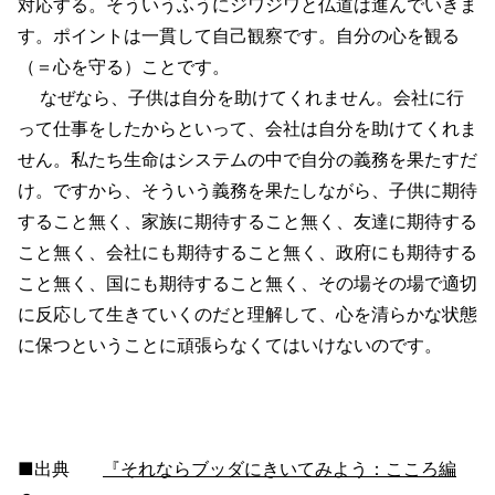
対応する。そういうふうにジワジワと仏道は進んでいきま
す。ポイントは一貫して自己観察です。自分の心を観る
（＝心を守る）ことです。
なぜなら、子供は自分を助けてくれません。会社に行
って仕事をしたからといって、会社は自分を助けてくれま
せん。私たち生命はシステムの中で自分の義務を果たすだ
け。ですから、そういう義務を果たしながら、子供に期待
すること無く、家族に期待すること無く、友達に期待する
こと無く、会社にも期待すること無く、政府にも期待する
こと無く、国にも期待すること無く、その場その場で適切
に反応して生きていくのだと理解して、心を清らかな状態
に保つということに頑張らなくてはいけないのです。
■出典
『それならブッダにきいてみよう：こころ編