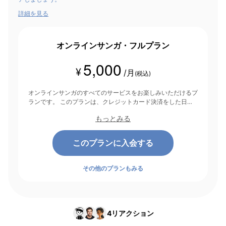
詳細を見る
オンラインサンガ・フルプラン
5,000
¥
/月
(税込)
オンラインサンガのすべてのサービスをお楽しみいただけるプ
ランです。 このプランは、クレジットカード決済をした日を
起点にして1ヶ月間有効期間となり、その後1ヶ月ごとに決済さ
もっとみる
れます。
このプランに入会する
その他のプランもみる
4
リアクション