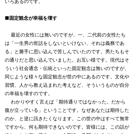
いろあるのです。
■固定観念が幸福を壊す
最近の女性には無いのですが、一、二代前の女性たち
は「一生男の世話をしないといけない、それは義務であ
る」と勝手に思い込んで苦しんでいたのです。男たちもそ
の通りだと思い込んでいました。お互い様です。現代はそ
ういう社会通念・伝統といった固定観念は無いのですが、
同じような様々な固定観念が世の中にあるのです。文化や
習慣、人から教え込まれた考えなど、そういうものが自分
の幸福を壊すのです。
わかりやすく言えば「期待通りではなかった。だから
腹が立っている」ということです。なぜあなたは期待した
のか、と逆に訊きたくなります。この世の中はすべて無常
ですから、何も期待できないのです。皆様には、この話が