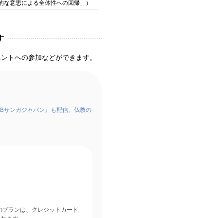
体的な意思による全体性への回帰」）
す
ベントへの参加などができます。
Bサンガジャパン』も配信。仏教の