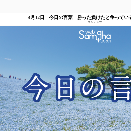
4月12日 今日の言葉 勝った負けたと争ってい
コンテンツ