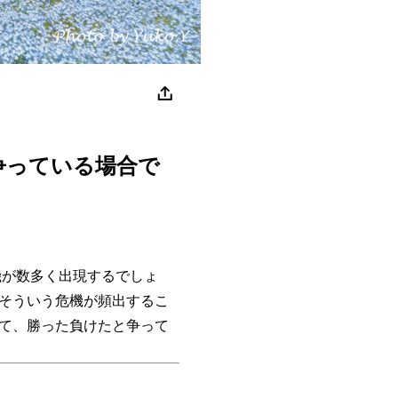
争っている場合で
が数多く出現するでしょ
そういう危機が頻出するこ
て、勝った負けたと争って