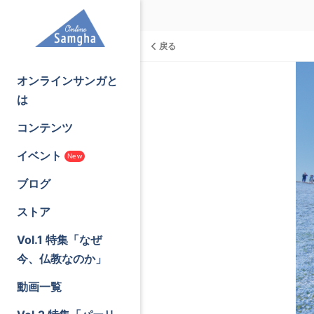
戻る
オンラインサンガと
は
コンテンツ
イベント
New
ブログ
ストア
Vol.1 特集「なぜ
今、仏教なのか」
動画一覧