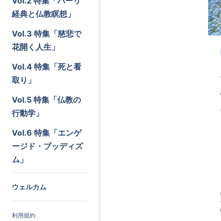
Vol.2 特集「パーリ
経典と仏教瞑想」
Vol.3 特集「慈悲で
花開く人生」
Vol.4 特集「死と看
取り」
Vol.5 特集「仏教の
行動学」
Vol.6 特集「エンゲ
ージド・ブッディズ
ム」
ウェルカム
利用規約