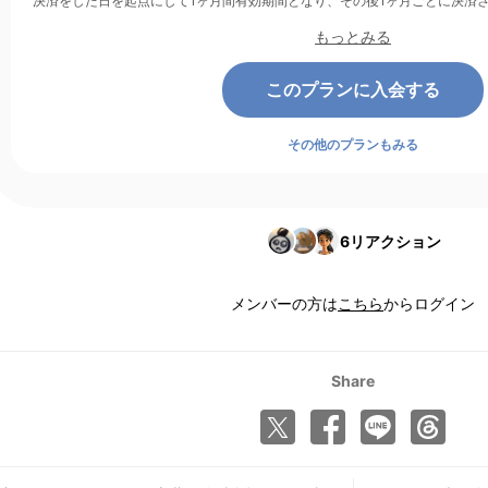
決済をした日を起点にして1ヶ月間有効期間となり、その後1ヶ月ごとに決済
もっとみる
このプランに入会する
その他のプランもみる
6
リアクション
メンバーの方は
こちら
からログイン
Share