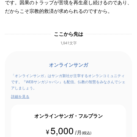
です。因果のトラップが苦境を再生産し続けるのであり、
だからこそ宗教的救済が求められるのですから。
ここから先は
1,941文字
オンラインサンガ
「オンラインサンガ」はサンガ新社が主宰するオンランコミュニティ
です。『WEBサンガジャパン』も配信。仏教の智慧をみなさんでシェ
アしましょう。
詳細を見る
オンラインサンガ・フルプラン
5,000
¥
/月
(税込)