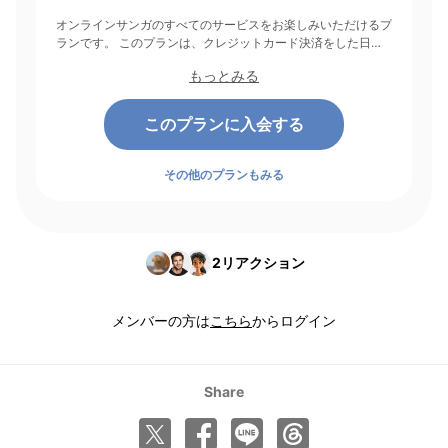
オンラインサンガのすべてのサービスをお楽しみいただけるプ
ランです。 このプランは、クレジットカード決済をした日を
起点にして1ヶ月間有効期間となり、その後1ヶ月ごとに決済さ
もっとみる
れます。
このプランに入会する
その他のプランもみる
2
リアクション
メンバーの方は
こちら
からログイン
Share