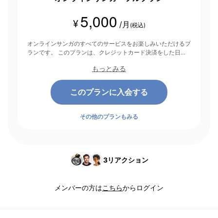
5,000
¥
/月
(税込)
オンラインサンガのすべてのサービスをお楽しみいただけるプ
ランです。 このプランは、クレジットカード決済をした日を
起点にして1ヶ月間有効期間となり、その後1ヶ月ごとに決済さ
もっとみる
れます。
このプランに入会する
その他のプランもみる
3
リアクション
メンバーの方は
こちら
からログイン