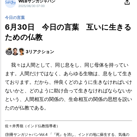
WEBサンガジャパン
2025/06/30 07:00
今日の言葉
6月30日 今日の言葉 互いに生きる
ための仏教
3
リアクション
我々は人間として、同じ息をし、同じ母体を持ってい
ます。人間だけではなく、あらゆる生物は、息をして生き
ております。だから、仲良くどのように生きなければいけ
ないかと、どのように助け合って生きなければならないか
という、人間相互の関係の、生命相互の関係の思想を説い
たのが仏教である。
佐々井秀嶺（インド仏教指導者）
(別冊サンガジャパンVol.4 「『死』を消し、インドの地に蘇生する、気魂の