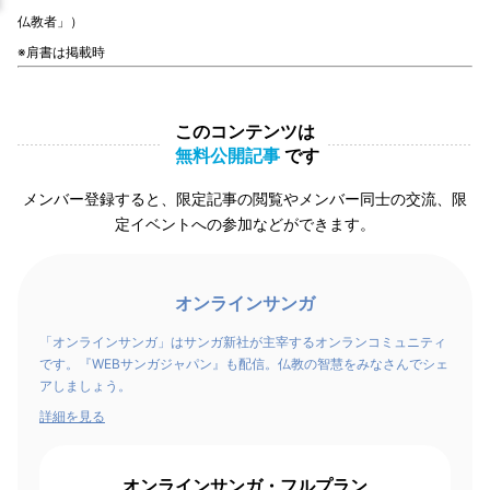
仏教者」）
※肩書は掲載時
このコンテンツは
無料公開記事
です
メンバー登録すると、限定記事の閲覧やメンバー同士の交流、限
定イベントへの参加などができます。
オンラインサンガ
「オンラインサンガ」はサンガ新社が主宰するオンランコミュニティ
です。『WEBサンガジャパン』も配信。仏教の智慧をみなさんでシェ
アしましょう。
詳細を見る
オンラインサンガ・フルプラン