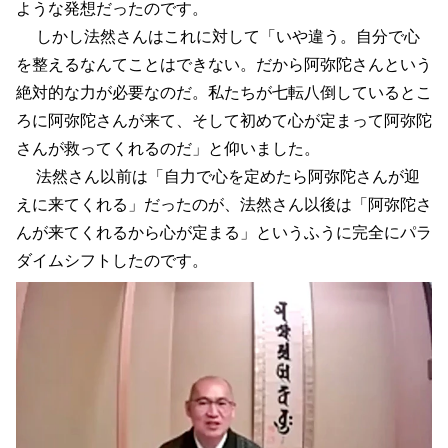
ような発想だったのです。
しかし法然さんはこれに対して「いや違う。自分で心
を整えるなんてことはできない。だから阿弥陀さんという
絶対的な力が必要なのだ。私たちが七転八倒しているとこ
ろに阿弥陀さんが来て、そして初めて心が定まって阿弥陀
さんが救ってくれるのだ」と仰いました。
法然さん以前は「自力で心を定めたら阿弥陀さんが迎
えに来てくれる」だったのが、法然さん以後は「阿弥陀さ
んが来てくれるから心が定まる」というふうに完全にパラ
ダイムシフトしたのです。