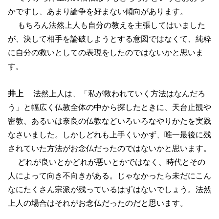
かですし、あまり論争を好まない傾向があります。
もちろん法然上人も自分の教えを主張してはいました
が、決して相手を論破しようとする意図ではなくて、純粋
に自分の救いとしての表現をしたのではないかと思いま
す。
井上
法然上人は、「私が救われていく方法はなんだろ
う」と幅広く仏教全体の中から探したときに、天台止観や
密教、あるいは奈良の仏教などいろいろなやりかたを実践
なさいました。しかしどれも上手くいかず、唯一最後に残
されていた方法がお念仏だったのではないかと思います。
どれが良いとかどれが悪いとかではなく、時代とその
人によって向き不向きがある。じゃなかったら未だにこん
なにたくさん宗派が残っているはずはないでしょう。法然
上人の場合はそれがお念仏だったのだと思います。