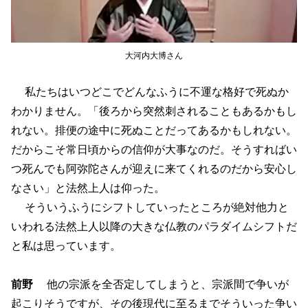
大河内大博さん
私たちはいつどこでどんなふうに不運な格好で死ぬか
わかりません。「後ろから突然刺されることもあるかもし
れない。排便の途中に死ぬことだってあるかもしれない。
だからこそ常日頃からの信仰が大事なのだ。そうすればい
つ死んでも阿弥陀さんが迎えに来てくれるのだから安心し
なさい」と法然上人は仰った。
そういうふうにシフトしていったところが絶対他力と
いわれる法然上人以降の大きな仏教のパラダイムシフトだ
と私は思っています。
前野
他の宗派を全否定してしまうと、宗派間で争いが
起こりそうですが、その後現代に至るまでそういった争い