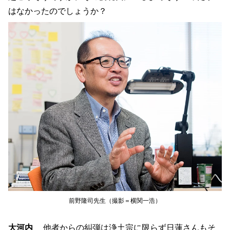
はなかったのでしょうか？
前野隆司先生（撮影＝横関一浩）
大河内
他者からの糾弾は浄土宗に限らず日蓮さんもそ