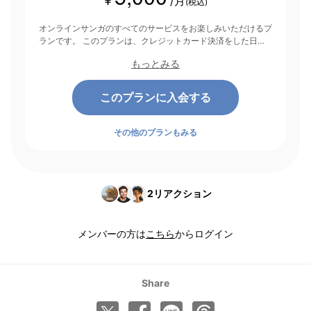
/月
(税込)
オンラインサンガのすべてのサービスをお楽しみいただけるプ
ランです。 このプランは、クレジットカード決済をした日を
起点にして1ヶ月間有効期間となり、その後1ヶ月ごとに決済さ
もっとみる
れます。
このプランに入会する
その他のプランもみる
2
リアクション
メンバーの方は
こちら
からログイン
Share