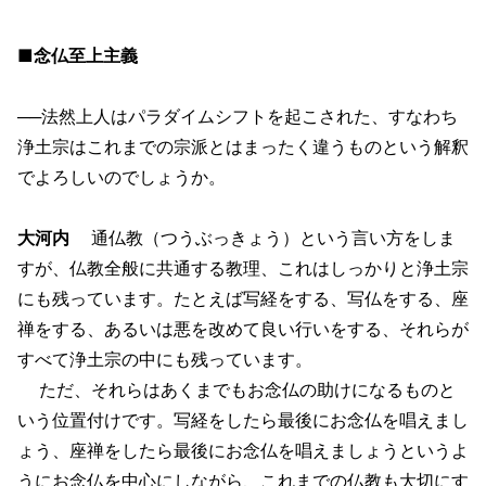
■念仏至上主義
──法然上人はパラダイムシフトを起こされた、すなわち
浄土宗はこれまでの宗派とはまったく違うものという解釈
でよろしいのでしょうか。
大河内
通仏教（つうぶっきょう）という言い方をしま
すが、仏教全般に共通する教理、これはしっかりと浄土宗
にも残っています。たとえば写経をする、写仏をする、座
禅をする、あるいは悪を改めて良い行いをする、それらが
すべて浄土宗の中にも残っています。
ただ、それらはあくまでもお念仏の助けになるものと
いう位置付けです。写経をしたら最後にお念仏を唱えまし
ょう、座禅をしたら最後にお念仏を唱えましょうというよ
うにお念仏を中心にしながら、これまでの仏教も大切にす