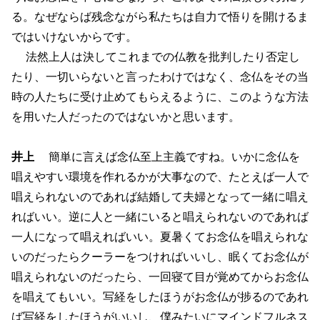
る。なぜならば残念ながら私たちは自力で悟りを開けるま
ではいけないからです。
法然上人は決してこれまでの仏教を批判したり否定し
たり、一切いらないと言ったわけではなく、念仏をその当
時の人たちに受け止めてもらえるように、このような方法
を用いた人だったのではないかと思います。
井上
簡単に言えば念仏至上主義ですね。いかに念仏を
唱えやすい環境を作れるかが大事なので、たとえば一人で
唱えられないのであれば結婚して夫婦となって一緒に唱え
ればいい。逆に人と一緒にいると唱えられないのであれば
一人になって唱えればいい。夏暑くてお念仏を唱えられな
いのだったらクーラーをつければいいし、眠くてお念仏が
唱えられないのだったら、一回寝て目が覚めてからお念仏
を唱えてもいい。写経をしたほうがお念仏が捗るのであれ
ば写経をしたほうがいいし、僕みたいにマインドフルネス