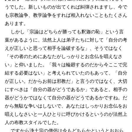
うでした。新しいものが出てくれば糾弾されますし、今で
も宗教論争、教学論争をすれば相入れないこともたくさん
あります。
しかし「宗論はどちらが勝っても釈迦の恥」という言
葉があるように、法然上人は弟子たちに対して「自分の考
えが正しいと思って相手を論破するな」、そうではなく
「その者のためにあなたがしっかりとお念仏を唱えなさ
い」と仰いました。「我々は輪廻するのだから今ここで完
結する必要はない」と考えられていたのもあって、「自分
が正しい。だからお前は邪教だ」と言うのではなく、大切
にすべきは「自分の器がどうであるか」であると。相手の
器がどうかではなくて自分の器がどうであるかですね。だ
から無駄な争いはしないで、あなたはしっかりお念仏をお
唱えしなさいと一人ひとりに呼びかけるというのが法然上
人の布教スタイルでした。
ですから浄土宗の僧侶は今もどちらかというとおおら