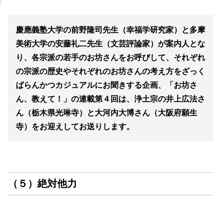
慶應義塾大学の前野隆司先生（幸福学研究家）と多摩
美術大学の安藤礼二先生（文芸評論家）が案内人とな
り、各宗派の若手のお坊さんをお呼びして、それぞれ
の宗派の歴史やそれぞれのお坊さんの考え方をざっく
ばらんかつカジュアルにお聞きする企画、「お坊さ
ん、教えて！」の連載第４回は、浄土宗の井上広法さ
ん（栃木県光琳寺）と大河内大博さん（大阪府願生
寺）をお迎えしてお送りします。
（５）絶対他力