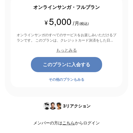
オンラインサンガ・フルプラン
5,000
¥
/月
(税込)
オンラインサンガのすべてのサービスをお楽しみいただけるプ
ランです。 このプランは、クレジットカード決済をした日を
起点にして1ヶ月間有効期間となり、その後1ヶ月ごとに決済さ
もっとみる
れます。
このプランに入会する
その他のプランもみる
3
リアクション
メンバーの方は
こちら
からログイン