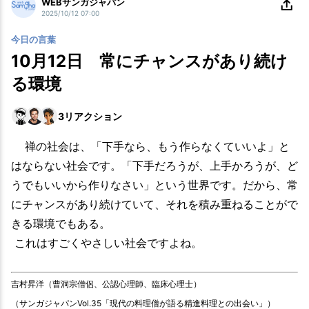
WEBサンガジャパン
2025/10/12 07:00
今日の言葉
10月12日 常にチャンスがあり続け
る環境
3
リアクション
禅の社会は、「下手なら、もう作らなくていいよ」と
はならない社会です。「下手だろうが、上手かろうが、ど
うでもいいから作りなさい」という世界です。だから、常
にチャンスがあり続けていて、それを積み重ねることがで
きる環境でもある。
これはすごくやさしい社会ですよね。
吉村昇洋（曹洞宗僧侶、公認心理師、臨床心理士）
（サンガジャパンVol.35「現代の料理僧が語る精進料理との出会い」）