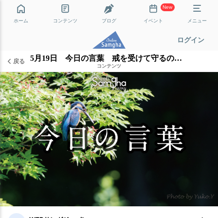
New
ホーム
コンテンツ
ブログ
イベント
メニュー
ログイン
5月19日 今日の言葉 戒を受けて守るのは素晴らしいこと
戻る
コンテンツ