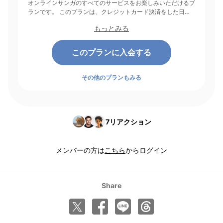
オンラインサンガのすべてのサービスをお楽しみいただけるプ
ランです。 このプランは、クレジットカード決済をした日を
起点にして1ヶ月間有効期間となり、その後1ヶ月ごとに決済さ
もっとみる
れます。
このプランに入会する
その他のプランもみる
7
リアクション
メンバーの方は
こちら
からログイン
Share