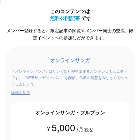
このコンテンツは
無料公開記事
です
メンバー登録すると、限定記事の閲覧やメンバー同士の交流、限
定イベントへの参加などができます。
オンラインサンガ
「オンラインサンガ」はサンガ新社が主宰するオンランコミュニティ
です。『WEBサンガジャパン』も配信。仏教の智慧をみなさんでシェ
アしましょう。
詳細を見る
オンラインサンガ・フルプラン
5,000
¥
/月
(税込)