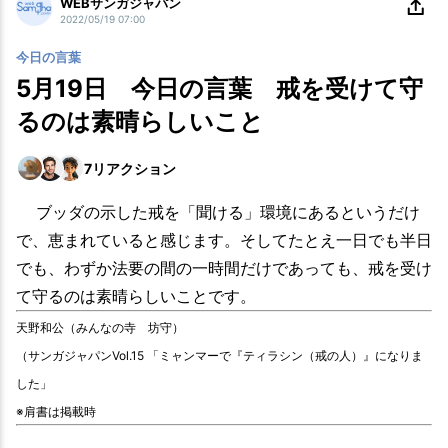
WEBサンガジャパン
2022/05/19 07:00
今日の言葉
5月19日 今日の言葉 戒を受けて守
るのは素晴らしいこと
7
リアクション
ブッダの示した戒を「聞ける」環境にあるというだけ
で、恵まれていると感じます。そしてたとえ一日でも半日
でも、わずか法要の間の一時間だけであっても、戒を受け
て守るのは素晴らしいことです。
天野和公（みんなの寺 坊守）
（サンガジャパンVol.15 「ミャンマーで『ティラシン（戒の人）』になりま
した」
※肩書は掲載時