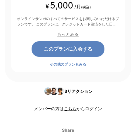
5,000
¥
/月
(税込)
オンラインサンガのすべてのサービスをお楽しみいただけるプ
ランです。 このプランは、クレジットカード決済をした日を
起点にして1ヶ月間有効期間となり、その後1ヶ月ごとに決済さ
もっとみる
れます。
このプランに入会する
その他のプランもみる
3
リアクション
メンバーの方は
こちら
からログイン
Share