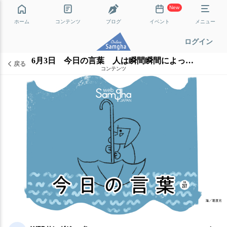
New
ホーム
コンテンツ
ブログ
イベント
メニュー
ログイン
6月3日 今日の言葉 人は瞬間瞬間によっても違う
戻る
コンテンツ