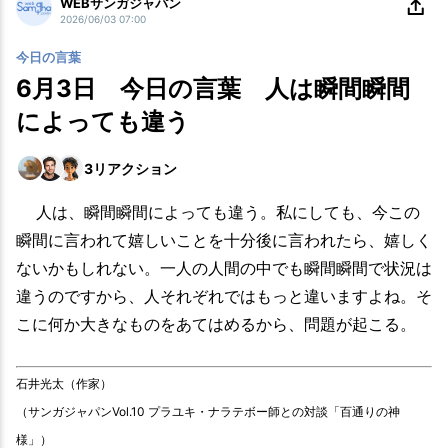
WEBサンガジャパン
2026/06/03 07:00
今日の言葉
6月3日 今日の言葉 人は瞬間瞬間
によっても違う
3
リアクション
人は、瞬間瞬間によっても違う。私にしても、今この
瞬間に言われて嬉しいことを十分後に言われたら、嬉しく
ないかもしれない。一人の人間の中でも瞬間瞬間で状況は
違うのですから、人それぞれではもっと違いますよね。そ
こに何か大きなものをあてはめるから、問題が起こる。
石井光太（作家）
（サンガジャパンVol.10 プラユキ・ナラテボー師との対談「百通りの神
様」）