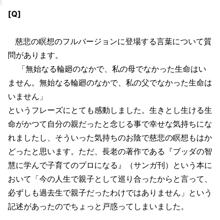
[Q]
慈悲の瞑想のフルバージョンに登場する言葉について質
問があります。
「無始なる輪廻のなかで、私の母でなかった生命はい
ません。無始なる輪廻のなかで、私の父でなかった生命は
いません」
というフレーズにとても感動しました。生きとし生ける生
命がかつて自分の親だったと念じる事で幸せな気持ちにな
れましたし、そういった気持ちのお陰で慈悲の瞑想もはか
どったと思います。ただ、長老の著作である『ブッダの智
慧に学んで子育てのプロになる』（サンガ刊）という本に
おいて「今の人生で親子として巡り合ったからと言って、
必ずしも過去生で親子だったわけではありません」という
記述があったのでちょっと戸惑ってしまいました。