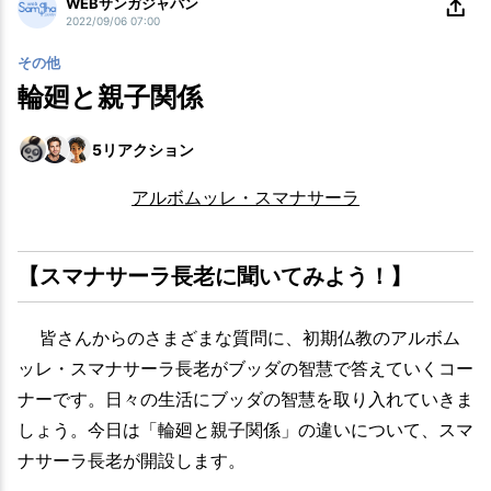
WEBサンガジャパン
2022/09/06 07:00
その他
輪廻と親子関係
5
リアクション
アルボムッレ・スマナサーラ
【スマナサーラ長老に聞いてみよう！】
皆さんからのさまざまな質問に、初期仏教のアルボム
ッレ・スマナサーラ長老がブッダの智慧で答えていくコー
ナーです。日々の生活にブッダの智慧を取り入れていきま
しょう。今日は「輪廻と親子関係」の違いについて、スマ
ナサーラ長老が開設します。