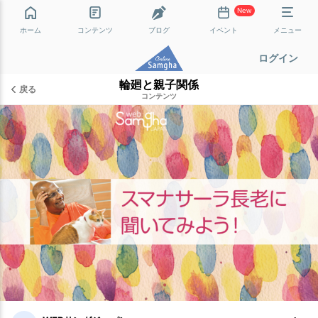
New
ホーム
コンテンツ
ブログ
イベント
メニュー
ログイン
輪廻と親子関係
戻る
コンテンツ