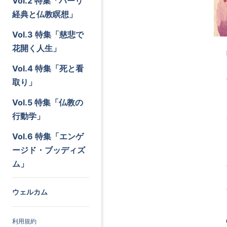
Vol.2 特集「パーリ
経典と仏教瞑想」
Vol.3 特集「慈悲で
花開く人生」
Vol.4 特集「死と看
取り」
Vol.5 特集「仏教の
行動学」
Vol.6 特集「エンゲ
ージド・ブッディズ
ム」
ウェルカム
利用規約