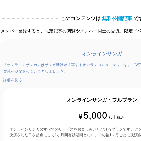
このコンテンツは
無料公開記事
で
メンバー登録すると、限定記事の閲覧やメンバー同士の交流、限定イ
オンラインサンガ
「オンラインサンガ」はサンガ新社が主宰するオンランコミュニティです。『WE
智慧をみなさんでシェアしましょう。
詳細を見る
オンラインサンガ・フルプラン
5,000
¥
/月
(税込)
オンラインサンガのすべてのサービスをお楽しみいただけるプランです。 このプランは、クレジットカード
決済をした日を起点にして1ヶ月間有効期間となり、その後1ヶ月ごとに決済