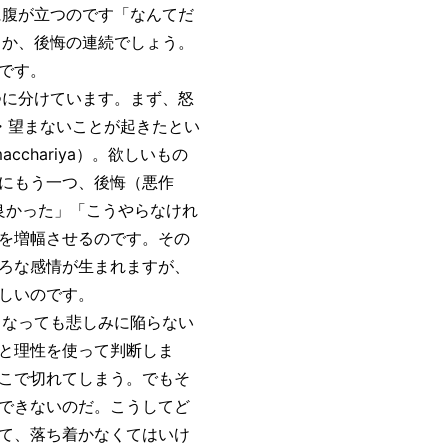
腹が立つのです「なんてだ
とか、後悔の連続でしょう。
です。
に分けています。まず、怒
い・望まないことが起きたとい
cchariya）。欲しいもの
にもう一つ、後悔（悪作
が良かった」「こうやらなけれ
を増幅させるのです。その
ろな感情が生まれますが、
しいのです。
なっても悲しみに陥らない
と理性を使って判断しま
こで切れてしまう。でもそ
できないのだ。こうしてど
て、落ち着かなくてはいけ