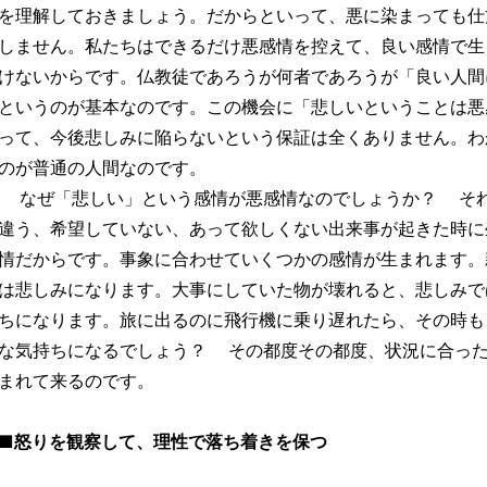
を理解しておきましょう。だからといって、悪に染まっても仕
しません。私たちはできるだけ悪感情を控えて、良い感情で生
けないからです。仏教徒であろうが何者であろうが「良い人間
というのが基本なのです。この機会に「悲しいということは悪
って、今後悲しみに陥らないという保証は全くありません。わ
のが普通の人間なのです。
なぜ「悲しい」という感情が悪感情なのでしょうか？ それ
違う、希望していない、あって欲しくない出来事が起きた時に
情だからです。事象に合わせていくつかの感情が生まれます。
は悲しみになります。大事にしていた物が壊れると、悲しみで
ちになります。旅に出るのに飛行機に乗り遅れたら、その時も
な気持ちになるでしょう？ その都度その都度、状況に合っ
まれて来るのです。
■怒りを観察して、理性で落ち着きを保つ