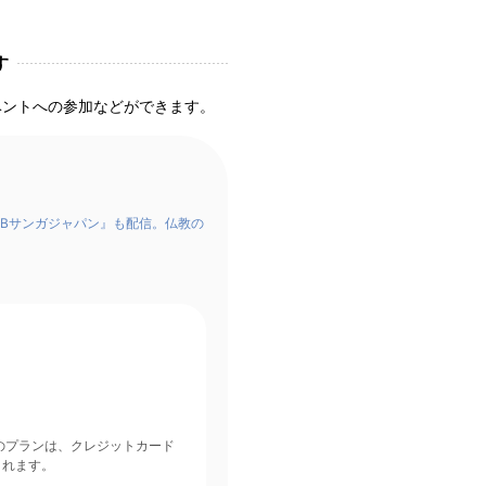
す
ベントへの参加などができます。
Bサンガジャパン』も配信。仏教の
されます。