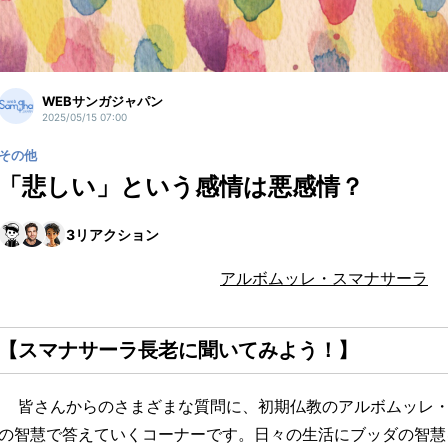
WEBサンガジャパン
2025/05/15 07:00
その他
「悲しい」という感情は悪感情？
3
リアクション
アルボムッレ・スマナサーラ
【スマナサーラ長老に聞いてみよう！】
皆さんからのさまざまな質問に、初期仏教のアルボムッレ・
の智慧で答えていくコーナーです。日々の生活にブッダの智慧