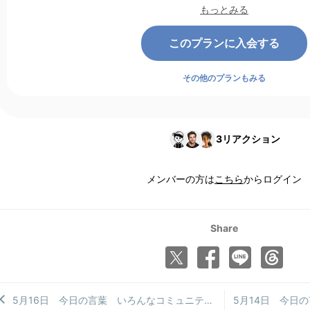
もっとみる
このプランに入会する
その他のプランもみる
3
リアクション
メンバーの方は
こちら
からログイン
Share
5月16日 今日の言葉 いろんなコミュニティーに重所属する
5月14日 今日の言葉