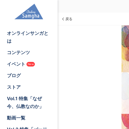
戻る
オンラインサンガと
は
コンテンツ
イベント
New
ブログ
ストア
Vol.1 特集「なぜ
今、仏教なのか」
動画一覧