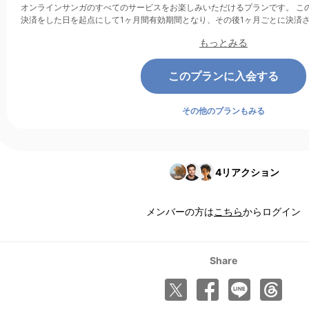
オンラインサンガのすべてのサービスをお楽しみいただけるプランです。 このプランは、クレジットカード
決済をした日を起点にして1ヶ月間有効期間となり、その後1ヶ月ごとに決済
もっとみる
このプランに入会する
その他のプランもみる
4
リアクション
メンバーの方は
こちら
からログイン
Share