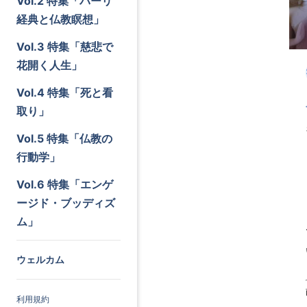
Vol.2 特集「パーリ
経典と仏教瞑想」
Vol.3 特集「慈悲で
花開く人生」
Vol.4 特集「死と看
取り」
Vol.5 特集「仏教の
行動学」
Vol.6 特集「エンゲ
ージド・ブッディズ
ム」
ウェルカム
利用規約