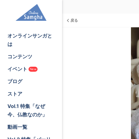
戻る
オンラインサンガと
は
コンテンツ
イベント
New
ブログ
ストア
Vol.1 特集「なぜ
今、仏教なのか」
動画一覧