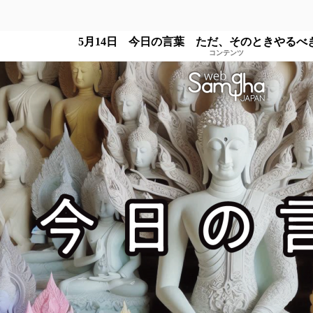
5月14日 今日の言葉 ただ、そのときやるべ
コンテンツ