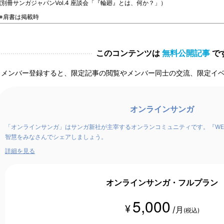
(別冊サンガジャパンVol.4 座談会「『輪廻』とは、何か？」）
※肩書は掲載時
このコンテンツは
無料公開記事
で
メンバー登録すると、限定記事の閲覧やメンバー同士の交流、限定イ
オンラインサンガ
「オンラインサンガ」はサンガ新社が主宰するオンランコミュニティです。『WE
智慧をみなさんでシェアしましょう。
詳細を見る
オンラインサンガ・フルプラン
5,000
¥
/月
(税込)