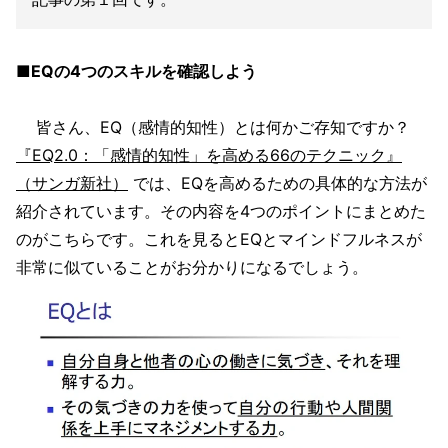
■
EQの4つのスキルを確認しよう
皆さん、EQ（感情的知性）とは何かご存知ですか？
『EQ2.0：「感情的知性」を高める66のテクニック』
（サンガ新社）
では、EQを高めるための具体的な方法が
紹介されています。その内容を4つのポイントにまとめた
のがこちらです。これを見るとEQとマインドフルネスが
非常に似ていることがお分かりになるでしょう。