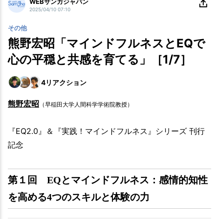
WEBサンガジャパン
2025/04/10 07:10
その他
熊野宏昭「マインドフルネスとEQで
心の平穏と共感を育てる」［1/7］
4
リアクション
熊野宏昭
（早稲田大学人間科学学術院教授）
『EQ2.0』＆『実践！マインドフルネス』シリーズ 刊行
記念
第１回 EQとマインドフルネス：感情的知性
を高める4つのスキルと体験の力