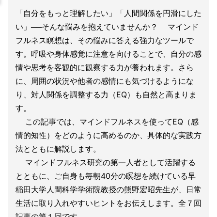
「自分をもっと理解したい」「人間関係を円滑にした
い」──そんな悩みを抱えていませんか？ マインド
フルネス瞑想は、その悩みに答える強力なツールで
す。呼吸や身体感覚に注意を向けることで、自分の感
情や思考を客観的に観察する力が養われます。さら
に、周囲の状況や他者の感情にも気づけるようにな
り、対人関係を調整する力（EQ）も自然と高まりま
す。
この記事では、マインドフルネスを使ってEQ（感
情的知性）をどのように高めるのか、具体的な実践方
法とともに解説します。
マインドフルネス研究の第一人者として活躍する
とともに、ご自身も毎朝40分の瞑想を続けている早
稲田大学人間科学学術院教授の熊野宏昭先生が、日常
生活に取り入れやすいヒントをお伝えします。全７回
記事の第１回です。