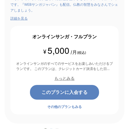
です。『WEBサンガジャパン』も配信。仏教の智慧をみなさんでシェ
アしましょう。
詳細を見る
オンラインサンガ・フルプラン
5,000
¥
/月
(税込)
オンラインサンガのすべてのサービスをお楽しみいただけるプ
ランです。 このプランは、クレジットカード決済をした日を
起点にして1ヶ月間有効期間となり、その後1ヶ月ごとに決済さ
もっとみる
れます。
このプランに入会する
その他のプランもみる