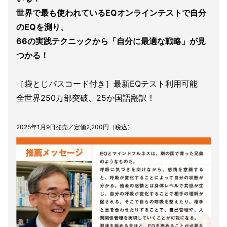
世界で最も使われているEQオンラインテストで自分
のEQを測り、
66の実践テクニックから「自分に最適な戦略」が見
つかる！
［袋とじパスコード付き］最新EQテスト利用可能
全世界250万部突破、25か国語翻訳！
2025年1月9日発売／定価2,200円（税込）