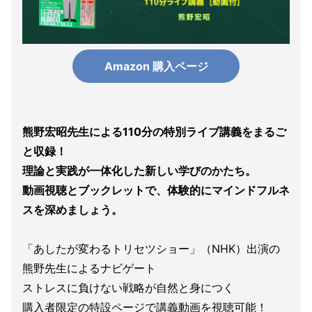
Amazon 購入ページ
熊野宏昭先生による110分の特別ライブ講義をまるご
と収録！
理論と実践が一体化した新しい学びのかたち。
動画視聴とブックレットで、体験的にマインドフルネ
スを深めましょう。
「あしたが変わるトリセツショー」（NHK）出演の
熊野先生によるナビゲート
ストレスに負けない戦略が自然と身につく
購入者限定の特設ページで講義動画を視聴可能！