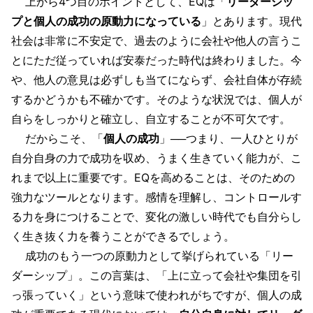
上から4つ目のポイントとして、EQは「
リーダーシッ
プと個人の成功の原動力になっている
」とあります。現代
社会は非常に不安定で、過去のように会社や他人の言うこ
とにただ従っていれば安泰だった時代は終わりました。今
や、他人の意見は必ずしも当てにならず、会社自体が存続
するかどうかも不確かです。そのような状況では、個人が
自らをしっかりと確立し、自立することが不可欠です。
だからこそ、「
個人の成功
」──つまり、一人ひとりが
自分自身の力で成功を収め、うまく生きていく能力が、こ
れまで以上に重要です。EQを高めることは、そのための
強力なツールとなります。感情を理解し、コントロールす
る力を身につけることで、変化の激しい時代でも自分らし
く生き抜く力を養うことができるでしょう。
成功のもう一つの原動力として挙げられている「リー
ダーシップ」。この言葉は、「上に立って会社や集団を引
っ張っていく」という意味で使われがちですが、個人の成