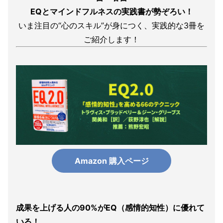
EQとマインドフルネスの実践書が勢ぞろい！
いま注目の“心のスキル”が身につく、実践的な3冊を
ご紹介します！
Amazon 購入ページ
成果を上げる人の90%がEQ（感情的知性）に優れて
いる！