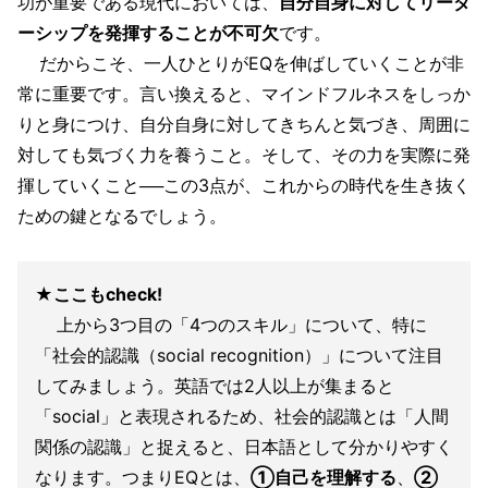
功が重要である現代においては、
自分自身に対してリーダ
ーシップを発揮することが不可欠
です。
だからこそ、一人ひとりがEQを伸ばしていくことが非
常に重要です。言い換えると、マインドフルネスをしっか
りと身につけ、自分自身に対してきちんと気づき、周囲に
対しても気づく力を養うこと。そして、その力を実際に発
揮していくこと──この3点が、これからの時代を生き抜く
ための鍵となるでしょう。
★ここもcheck!
上から3つ目の「4つのスキル」について、特に
「社会的認識（social recognition）」について注目
してみましょう。英語では2人以上が集まると
「social」と表現されるため、社会的認識とは「人間
関係の認識」と捉えると、日本語として分かりやすく
なります。つまりEQとは、
①自己を理解する
、
②