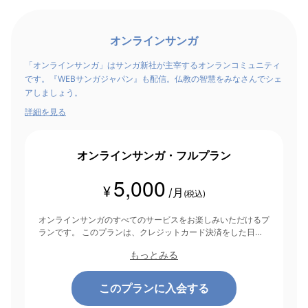
オンラインサンガ
「オンラインサンガ」はサンガ新社が主宰するオンランコミュニティ
です。『WEBサンガジャパン』も配信。仏教の智慧をみなさんでシェ
アしましょう。
詳細を見る
オンラインサンガ・フルプラン
5,000
¥
/月
(税込)
オンラインサンガのすべてのサービスをお楽しみいただけるプ
ランです。 このプランは、クレジットカード決済をした日を
起点にして1ヶ月間有効期間となり、その後1ヶ月ごとに決済さ
もっとみる
れます。
このプランに入会する