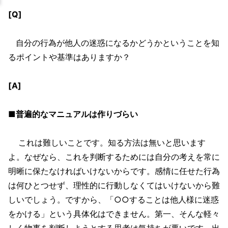
[Q]
自分の行為が他人の迷惑になるかどうかということを知
るポイントや基準はありますか？
[A]
■普遍的なマニュアルは作りづらい
これは難しいことです。知る方法は無いと思います
よ。なぜなら、これを判断するためには自分の考えを常に
明晰に保たなければいけないからです。感情に任せた行為
は何ひとつせず、理性的に行動しなくてはいけないから難
しいでしょう。ですから、「○○することは他人様に迷惑
をかける」という具体化はできません。第一、そんな軽々
しく物事を判断しようとする思考は気持ちが悪いです。出