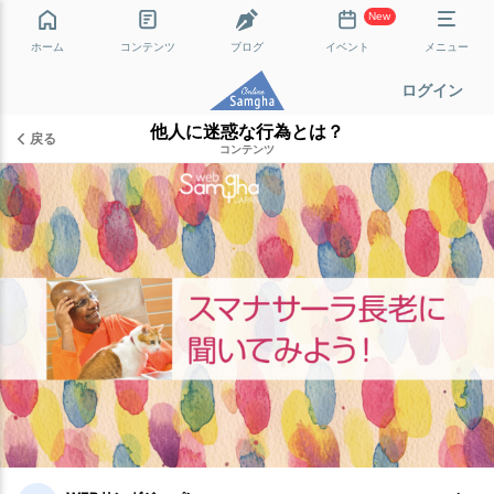
New
ホーム
コンテンツ
ブログ
イベント
メニュー
ログイン
他人に迷惑な行為とは？
戻る
コンテンツ