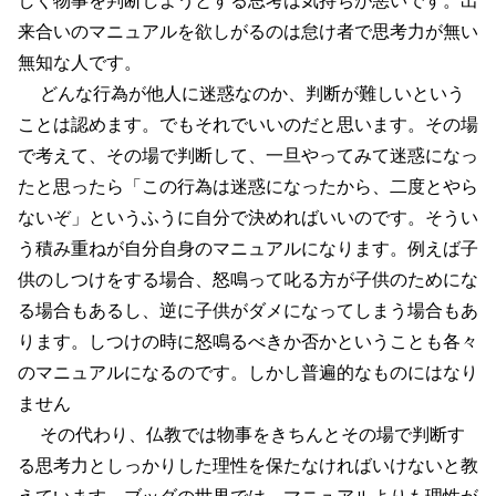
来合いのマニュアルを欲しがるのは怠け者で思考力が無い
無知な人です。
どんな行為が他人に迷惑なのか、判断が難しいという
ことは認めます。でもそれでいいのだと思います。その場
で考えて、その場で判断して、一旦やってみて迷惑になっ
たと思ったら「この行為は迷惑になったから、二度とやら
ないぞ」というふうに自分で決めればいいのです。そうい
う積み重ねが自分自身のマニュアルになります。例えば子
供のしつけをする場合、怒鳴って叱る方が子供のためにな
る場合もあるし、逆に子供がダメになってしまう場合もあ
ります。しつけの時に怒鳴るべきか否かということも各々
のマニュアルになるのです。しかし普遍的なものにはなり
ません
その代わり、仏教では物事をきちんとその場で判断す
る思考力としっかりした理性を保たなければいけないと教
えています。ブッダの世界では、マニュアルよりも理性が