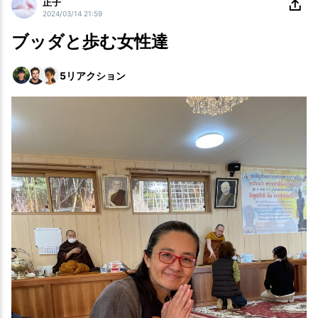
正子
2024/03/14 21:59
ブッダと歩む女性達
5
リアクション