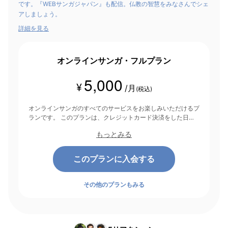
です。『WEBサンガジャパン』も配信。仏教の智慧をみなさんでシェ
アしましょう。
詳細を見る
オンラインサンガ・フルプラン
5,000
¥
/月
(税込)
オンラインサンガのすべてのサービスをお楽しみいただけるプ
ランです。 このプランは、クレジットカード決済をした日を
起点にして1ヶ月間有効期間となり、その後1ヶ月ごとに決済さ
もっとみる
れます。
このプランに入会する
その他のプランもみる