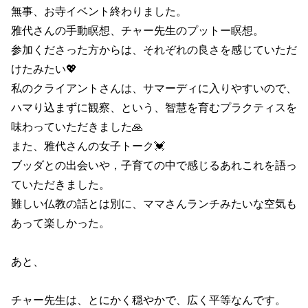
無事、お寺イベント終わりました。
雅代さんの手動瞑想、チャー先生のプットー瞑想。
参加くださった方からは、それぞれの良さを感じていただ
けたみたい💖
私のクライアントさんは、サマーディに入りやすいので、
ハマり込まずに観察、という、智慧を育むプラクティスを
味わっていただきました🙏
また、雅代さんの女子トーク💓
ブッダとの出会いや，子育ての中で感じるあれこれを語っ
ていただきました。
難しい仏教の話とは別に、ママさんランチみたいな空気も
あって楽しかった。
あと、
チャー先生は、とにかく穏やかで、広く平等なんです。