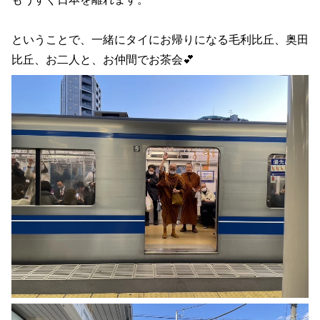
ということで、一緒にタイにお帰りになる毛利比丘、奥田
比丘、お二人と、お仲間でお茶会💕