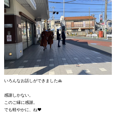
いろんなお話しができました🙏
感謝しかない。
このご縁に感謝。
でも軽やかに、ね❤️