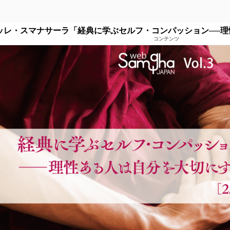
ッレ・スマナサーラ「経典に学ぶセルフ・コンパッション──理性
コンテンツ