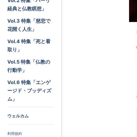
Vol.2 特集「パーリ
経典と仏教瞑想」
Vol.3 特集「慈悲で
花開く人生」
Vol.4 特集「死と看
取り」
Vol.5 特集「仏教の
行動学」
Vol.6 特集「エンゲ
ージド・ブッディズ
ム」
ウェルカム
利用規約