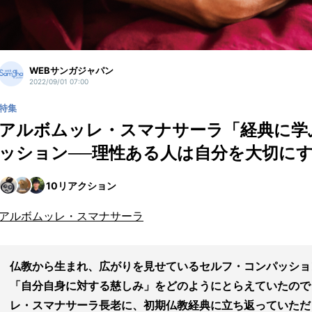
WEBサンガジャパン
2022/09/01 07:00
特集
アルボムッレ・スマナサーラ「経典に学
ッション──理性ある人は自分を大切にす
10
リアクション
アルボムッレ・スマナサーラ
仏教から生まれ、広がりを見せているセルフ・コンパッショ
「自分自身に対する慈しみ」をどのようにとらえていたので
レ・スマナサーラ長老に、初期仏教経典に立ち返っていただ