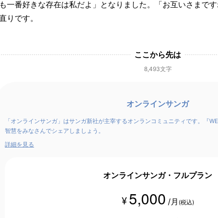
も一番好きな存在は私だよ」となりました。「お互いさまです
直りです。
ここから先は
8,493文字
オンラインサンガ
「オンラインサンガ」はサンガ新社が主宰するオンランコミュニティです。『WE
智慧をみなさんでシェアしましょう。
詳細を見る
オンラインサンガ・フルプラン
5,000
¥
/月
(税込)