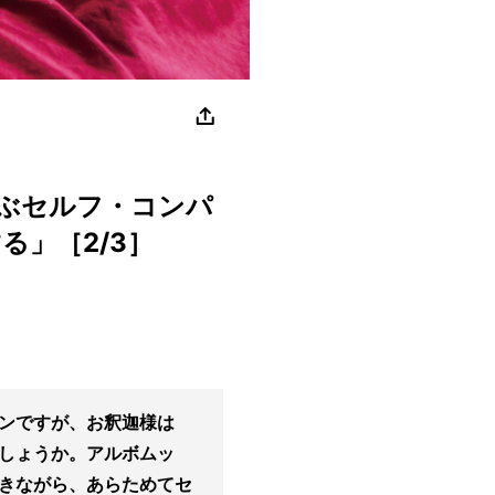
ぶセルフ・コンパ
る」［2/3］
ンですが、お釈迦様は
しょうか。アルボムッ
きながら、あらためてセ