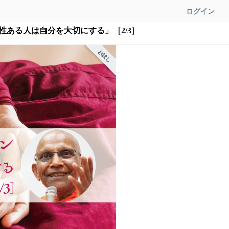
ログイン
ある人は自分を大切にする」［2/3］
お試し