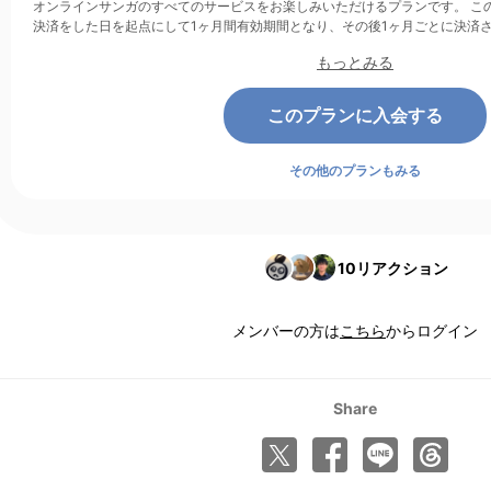
オンラインサンガのすべてのサービスをお楽しみいただけるプランです。 このプランは、クレジットカード
決済をした日を起点にして1ヶ月間有効期間となり、その後1ヶ月ごとに決済
もっとみる
このプランに入会する
その他のプランもみる
10
リアクション
メンバーの方は
こちら
からログイン
Share