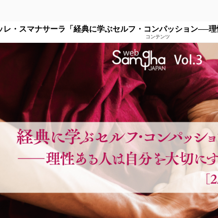
ッレ・スマナサーラ「経典に学ぶセルフ・コンパッション──理性
コンテンツ