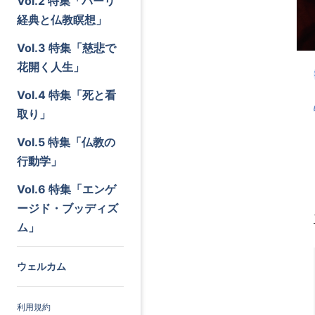
Vol.2 特集「パーリ
経典と仏教瞑想」
Vol.3 特集「慈悲で
花開く人生」
Vol.4 特集「死と看
取り」
Vol.5 特集「仏教の
行動学」
Vol.6 特集「エンゲ
ージド・ブッディズ
ム」
ウェルカム
利用規約