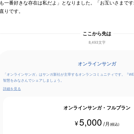
も一番好きな存在は私だよ」となりました。「お互いさまです
直りです。
ここから先は
8,493文字
オンラインサンガ
「オンラインサンガ」はサンガ新社が主宰するオンランコミュニティです。『WE
智慧をみなさんでシェアしましょう。
詳細を見る
オンラインサンガ・フルプラン
5,000
¥
/月
(税込)