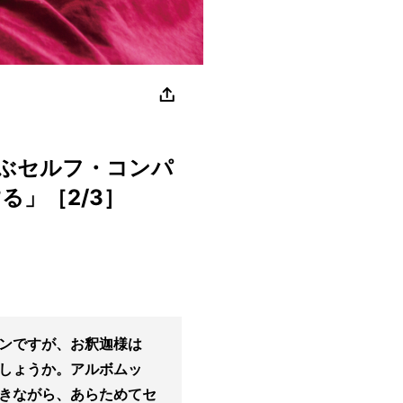
ぶセルフ・コンパ
る」［2/3］
ンですが、お釈迦様は
しょうか。アルボムッ
きながら、あらためてセ