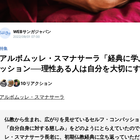
WEBサンガジャパン
2022/09/01 07:00
特集
アルボムッレ・スマナサーラ「経典に学
ッション──理性ある人は自分を大切にす
10
リアクション
アルボムッレ・スマナサーラ
仏教から生まれ、広がりを見せているセルフ・コンパッショ
「自分自身に対する慈しみ」をどのようにとらえていたので
レ・スマナサーラ長老に、初期仏教経典に立ち返っていただ