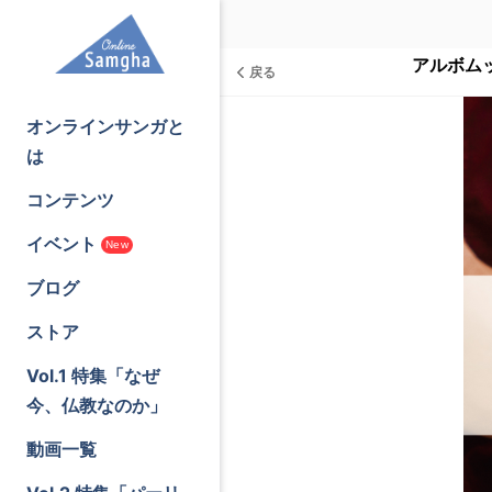
アルボム
戻る
オンラインサンガと
は
コンテンツ
イベント
New
ブログ
ストア
Vol.1 特集「なぜ
今、仏教なのか」
動画一覧