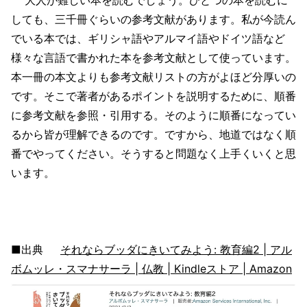
しても、三千冊ぐらいの参考文献があります。私が今読ん
でいる本では、ギリシャ語やアルマイ語やドイツ語など
様々な言語で書かれた本を参考文献として使っています。
本一冊の本文よりも参考文献リストの方がよほど分厚いの
です。そこで著者があるポイントを説明するために、順番
に参考文献を参照・引用する。そのように順番になってい
るから皆が理解できるのです。ですから、地道ではなく順
番でやってください。そうすると問題なく上手くいくと思
います。
■出典
それならブッダにきいてみよう: 教育編2 | アル
ボムッレ・スマナサーラ | 仏教 | Kindleストア | Amazon