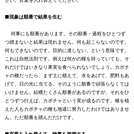
■現象は順番で結果を生む
何事にも順番があります。その順番・過程をひとつず
つ踏まないと結果は現れません。何も起こらないのです。
何もできないのです。目的に達しない、という意味です。
これは自然法則です。例えば何かの種を持っていても、そ
れだけではいきなり果実を食べられないでしょう。カボチ
ャの種だったら、まず土に植えて、水をあげて、肥料もあ
げて、日の光に当てる。そのように順番で頑張らなくては
いけません。結構たくさん順番があるのですが、それをひ
とつずつ行えば、カボチャという実が成るのです。種を植
えた人もカボチャの種も地道に努力したわけではありませ
ん。ただ順番を踏んだだけです。
■言葉を入れ替えて、物事を把握する