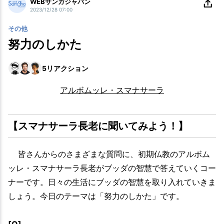
WEBサンガジャパン
2023/12/28 07:00
その他
努力のしかた
5
リアクション
アルボムッレ・スマナサーラ
【スマナサーラ長老に聞いてみよう！】
皆さんからのさまざまな質問に、初期仏教のアルボム
ッレ・スマナサーラ長老がブッダの智慧で答えていくコー
ナーです。日々の生活にブッダの智慧を取り入れていきま
しょう。今日のテーマは「努力のしかた」です。
[Q]