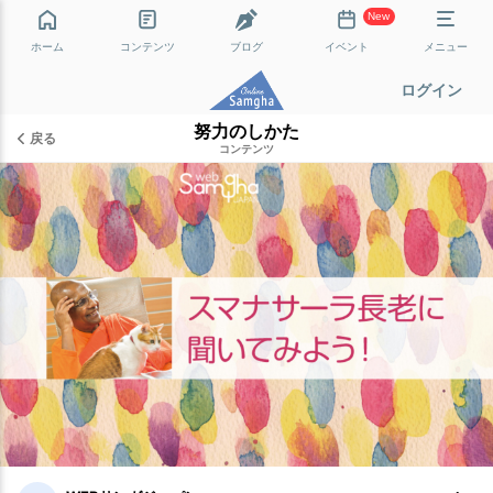
New
ホーム
コンテンツ
ブログ
イベント
メニュー
ログイン
努力のしかた
戻る
コンテンツ