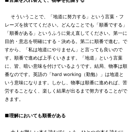
そういうことで、「地道に努力する」という言葉・フ
レーズを捨ててください。どんなことでも「順番でする」
「順番がある」というふうに覚え直してください。第一に
目的・意志を明確にする・決める。第二に順番で進む。で
すから、「私は地道にやりません」と言っても良いので
す。順番で進めば上手くいきます。「地道」という言葉
に、皆、暗い意味を付けているようです。結局、物事は順
番なのです。英語の「hard working（勤勉）」は地道と
いう意味になります。しかし、物事は順番に進めれば、苦
労することなく、楽しく結果が出るまで努力することがで
きます。
■理解においても順番がある
大人が難しい本を読むでしょう。ひとつの本を読むに