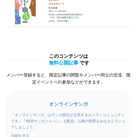
このコンテンツは
無料公開記事
です
メンバー登録すると、限定記事の閲覧やメンバー同士の交流、限
定イベントへの参加などができます。
オンラインサンガ
「オンラインサンガ」はサンガ新社が主宰するオンランコミュニティ
です。『WEBサンガジャパン』も配信。仏教の智慧をみなさんでシェ
アしましょう。
詳細を見る