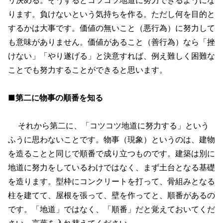
ります。負けないという気持ちを作る。ただし何を目的と
するかは大事です。価値の無いこと（悪行為）に努力して
も意味がありません。価値があること（善行為）なら「挫
けない」「やり遂げる」と決意すれば、例え難しく困難な
ことでも努力することができると思います。
■第二に物事の順番を知る
それから第二に、「コツコツ地道に努力する」という
ふうに思わないことです。物事（現象）というのは、建物
を造ることと同じで順番で成り立つものです。建築は別に
地道に努力をしているわけではなく、まず土台となる基礎
を造ります。型枠にコンクリートを打って、骨組みとなる
柱を建てて、屋根を張って、壁を作ってと、順番があるの
です。「地道」ではなく、「順番」だと覚えておいてくだ
さい。言葉を入れ替えてください。