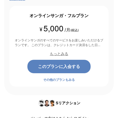
オンラインサンガ・フルプラン
5,000
¥
/月
(税込)
オンラインサンガのすべてのサービスをお楽しみいただけるプ
ランです。 このプランは、クレジットカード決済をした日を
起点にして1ヶ月間有効期間となり、その後1ヶ月ごとに決済さ
もっとみる
れます。
このプランに入会する
その他のプランもみる
5
リアクション