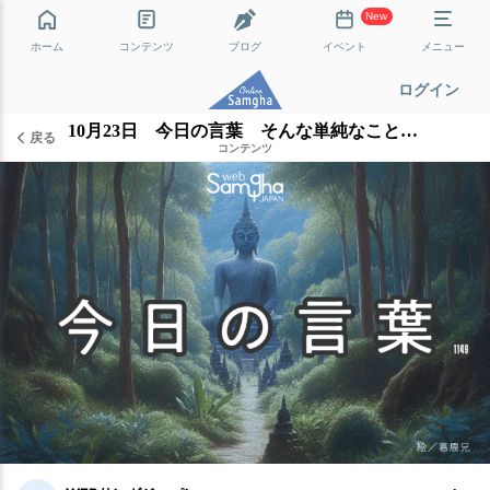
New
ホーム
コンテンツ
ブログ
イベント
メニュー
ログイン
10月23日 今日の言葉 そんな単純なことではない
戻る
コンテンツ