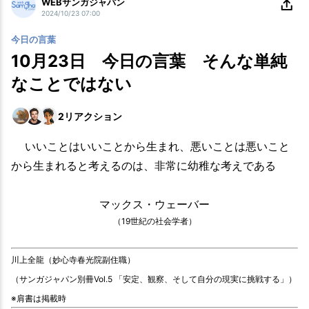
WEBサンガジャパン
2024/10/23 07:00
今日の言葉
10月23日 今日の言葉 そんな単純
なことではない
2
リアクション
いいことはいいことから生まれ、悪いことは悪いこと
から生まれると考えるのは、非常に幼稚な考えである
マックス・ウェーバー
（19世紀の社会学者）
川上全龍（妙心寺春光院副住職）
（サンガジャパン別冊Vol.5 「安定、観察、そして自分の現実に挑戦する」）
※肩書は掲載時