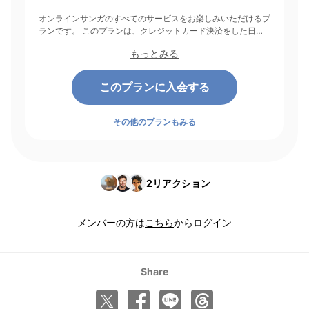
オンラインサンガのすべてのサービスをお楽しみいただけるプ
ランです。 このプランは、クレジットカード決済をした日を
起点にして1ヶ月間有効期間となり、その後1ヶ月ごとに決済さ
もっとみる
れます。
このプランに入会する
その他のプランもみる
2
リアクション
メンバーの方は
こちら
からログイン
Share