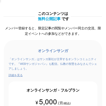
このコンテンツは
無料公開記事
です
メンバー登録すると、限定記事の閲覧やメンバー同士の交流、限
定イベントへの参加などができます。
オンラインサンガ
「オンラインサンガ」はサンガ新社が主宰するオンランコミュニティ
です。『WEBサンガジャパン』も配信。仏教の智慧をみなさんでシェ
アしましょう。
詳細を見る
オンラインサンガ・フルプラン
5,000
¥
/月
(税込)