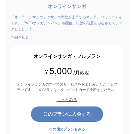
オンラインサンガ
「オンラインサンガ」はサンガ新社が主宰するオンランコミュニティ
です。『WEBサンガジャパン』も配信。仏教の智慧をみなさんでシェ
アしましょう。
詳細を見る
オンラインサンガ・フルプラン
5,000
¥
/月
(税込)
オンラインサンガのすべてのサービスをお楽しみいただけるプ
ランです。 このプランは、クレジットカード決済をした日を
起点にして1ヶ月間有効期間となり、その後1ヶ月ごとに決済さ
もっとみる
れます。
このプランに入会する
その他のプランもみる