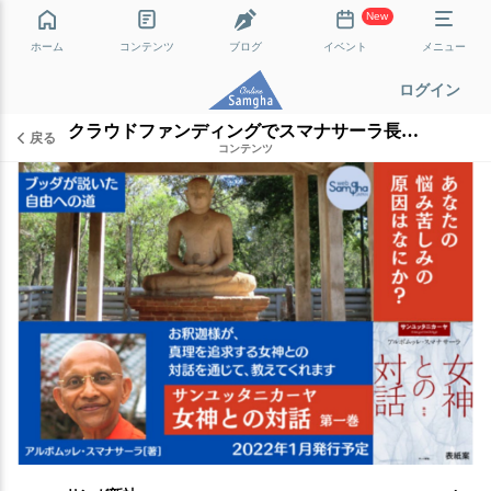
New
ホーム
コンテンツ
ブログ
イベント
メニュー
ログイン
クラウドファンディングでスマナサーラ長老の書籍を出版します！
戻る
コンテンツ