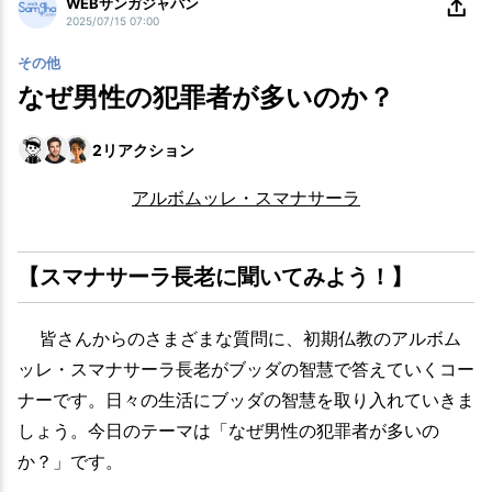
WEBサンガジャパン
2025/07/15 07:00
その他
なぜ男性の犯罪者が多いのか？
2
リアクション
アルボムッレ・スマナサーラ
【スマナサーラ長老に聞いてみよう！】
皆さんからのさまざまな質問に、初期仏教のアルボム
ッレ・スマナサーラ長老がブッダの智慧で答えていくコー
ナーです。日々の生活にブッダの智慧を取り入れていきま
しょう。今日のテーマは「なぜ男性の犯罪者が多いの
か？」です。