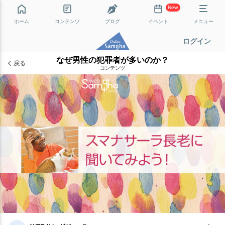
New
ホーム
コンテンツ
ブログ
イベント
メニュー
ログイン
なぜ男性の犯罪者が多いのか？
戻る
コンテンツ