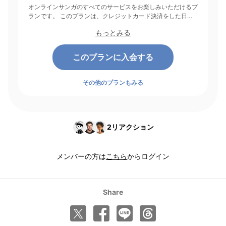
オンラインサンガのすべてのサービスをお楽しみいただけるプ
ランです。 このプランは、クレジットカード決済をした日を
起点にして1ヶ月間有効期間となり、その後1ヶ月ごとに決済さ
もっとみる
れます。
このプランに入会する
その他のプランもみる
2
リアクション
メンバーの方は
こちら
からログイン
Share