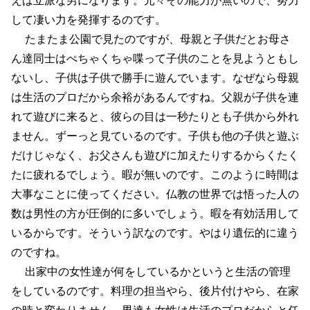
して凄い力を発揮するのです。
たまたま公園で見たのですが、母親と子供だとお母さ
ん達同士はぺちゃくちゃ喋って子供のことを見ようともし
ないし、子供は子供で勝手に遊んでいます。なぜなら母親
は生活のプロだから余裕があるんですね。父親が子供を連
れて遊びに来ると、彼らの目は一秒たりとも子供から外れ
ません。ずーっと見ているのです。子供も他の子供と遊ぶ
だけじゃなく、お父さんも遊びに加えたりするからくたく
たに疲れるでしょう。暇が無いのです。このように時間は
大事なことに使ってください。仏教の世界では悟った人の
数は男性の方が圧倒的に多いでしょう。暇を有効活用して
いるからです。そういう訳なのです。やはり遺伝的に違う
のですね。
出家中の女性達が何をしているかというと生活の管理
をしているのです。料理の担当やら、後片付けやら、在家
の時と変わりません。男達も女性は生活のプロだからと任