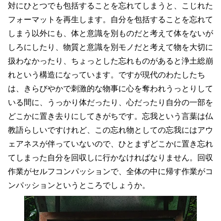
対にひとつでも包括することを忘れてしまうと、こじれた
フォーマットを再生します。自分を包括することを忘れて
しまう以外にも、体と意識を別ものだと考えて体をないが
しろにしたり、物質と意識を別モノだと考えて物を大切に
扱わなかったり、ちょっとした忘れものがあると浄土総崩
れという構造になっています。ですが現代のわたしたち
は、きらびやかで刺激的な物事に心を奪われうっとりして
いる間に、うっかり体だったり、心だったり自分の一部を
どこかに置き去りにしてきがちです。忘我という言葉は仏
教語らしいですけれど、この忘れ物としての忘我にはアウ
ェアネスが伴っていないので、ひとまずどこかに置き忘れ
てしまった自分を回収しに行かなければなりません。回収
作業がセルフコンパッションで、全体の中に帰す作業がコ
ンパッションというところでしょうか。