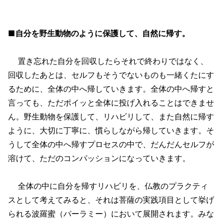
■自分を野生動物のように保護して、自然に帰す。
置き忘れた自分を回収したらそれで終わりではなく、
回収したあとは、セルフもそうでないものも一緒くたにす
るために、全体の中へ帰していきます。全体の中へ帰すと
言っても、ただポイッと全体に投げ入れることはできませ
ん。野生動物を保護して、リハビリして、また自然に帰す
ように、大切に丁寧に、慣らしながら帰していきます。そ
うして全体の中へ帰すプロセスの中で、だんだんセルフが
溶けて、ただのコンパッションになっていきます。
全体の中に自分を帰すリハビリを、仏教のプラクティ
スとして考えてみると、それは菩薩の実践項目として挙げ
られる波羅蜜（パーラミー）において展開されます。みな