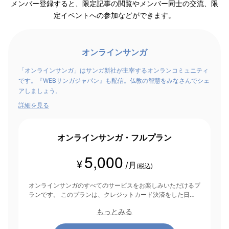
メンバー登録すると、限定記事の閲覧やメンバー同士の交流、限
定イベントへの参加などができます。
オンラインサンガ
「オンラインサンガ」はサンガ新社が主宰するオンランコミュニティ
です。『WEBサンガジャパン』も配信。仏教の智慧をみなさんでシェ
アしましょう。
詳細を見る
オンラインサンガ・フルプラン
5,000
¥
/月
(税込)
オンラインサンガのすべてのサービスをお楽しみいただけるプ
ランです。 このプランは、クレジットカード決済をした日を
起点にして1ヶ月間有効期間となり、その後1ヶ月ごとに決済さ
もっとみる
れます。