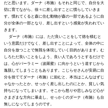
だと思います。ダーナ（布施）もそれと同じで、自分を大
切に育てながら、徐々に差し出すことに慣らしていきま
す。慣れてくると森に住む動物が森の一部であるように自
分が全体の一部となり、差し出すという感覚が失われてい
きます。
ダーナ（布施）には、ただ良いことをして徳を積むと
いう意図だけでなく、差し出すことによって、全体の中に
自分を放つことで無我を体現していく目的があります。む
しろただ良いことをしよう、良い人であろうとするだけで
は、心がパーラミー（波羅蜜）に向かうという道すじから
逸脱してしまうこともあります。こじらせさんが安易に自
分を捨ててダーナ（布施）に励むと、本当はこんなはずじ
ゃなかったとか、せっかく差し出したのにとか、貧しい気
持ちになってしまいます。そこから怒りや悲しみなど心が
さまざまな方向に暴走し、せっかくのダーナ（布施）も台
無しになってしまうのです。