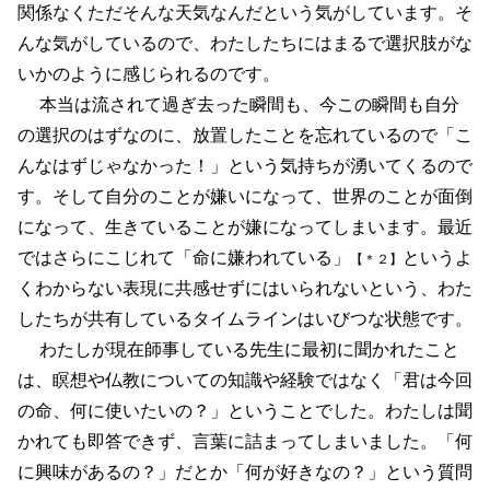
関係なくただそんな天気なんだという気がしています。そ
んな気がしているので、わたしたちにはまるで選択肢がな
いかのように感じられるのです。
本当は流されて過ぎ去った瞬間も、今この瞬間も自分
の選択のはずなのに、放置したことを忘れているので「こ
んなはずじゃなかった！」という気持ちが湧いてくるので
す。そして自分のことが嫌いになって、世界のことが面倒
になって、生きていることが嫌になってしまいます。最近
ではさらにこじれて「命に嫌われている」
というよ
【＊２】
くわからない表現に共感せずにはいられないという、わた
したちが共有しているタイムラインはいびつな状態です。
わたしが現在師事している先生に最初に聞かれたこと
は、瞑想や仏教についての知識や経験ではなく「君は今回
の命、何に使いたいの？」ということでした。わたしは聞
かれても即答できず、言葉に詰まってしまいました。「何
に興味があるの？」だとか「何が好きなの？」という質問