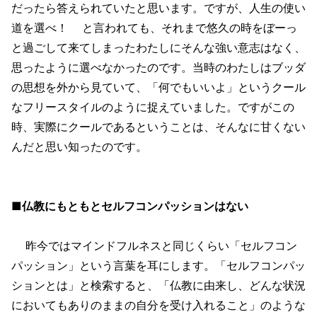
だったら答えられていたと思います。ですが、人生の使い
道を選べ！ と言われても、それまで悠久の時をぼーっ
と過ごして来てしまったわたしにそんな強い意志はなく、
思ったように選べなかったのです。当時のわたしはブッダ
の思想を外から見ていて、「何でもいいよ」というクール
なフリースタイルのように捉えていました。ですがこの
時、実際にクールであるということは、そんなに甘くない
んだと思い知ったのです。
■仏教にもともとセルフコンパッションはない
昨今ではマインドフルネスと同じくらい「セルフコン
パッション」という言葉を耳にします。「セルフコンパッ
ションとは」と検索すると、「仏教に由来し、どんな状況
においてもありのままの自分を受け入れること」のような