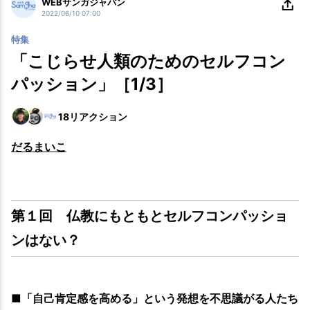
WEBサンガジャパン
2022/06/10 07:00
特集
「こじらせ人類のためのセルフコン
パッション」［1/3］
18
リアクション
だるまいこ
第１回 仏教にもともとセルフコンパッショ
ンはない？
■「自己肯定感を高める」という発想を不思議がる人たち