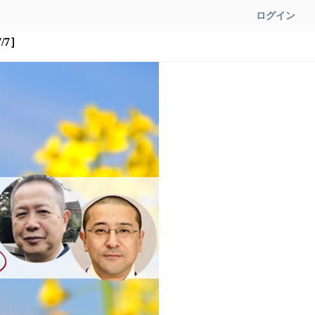
ログイン
/7］