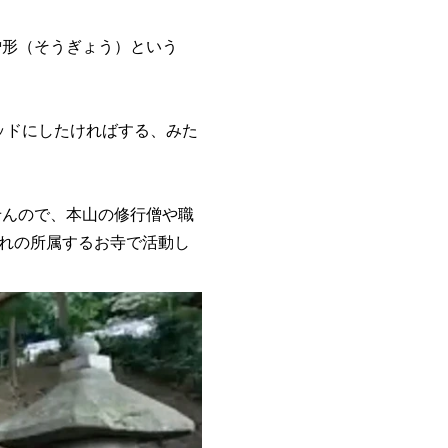
形（そうぎょう）という
ドにしたければする、みた
んので、本山の修行僧や職
れの所属するお寺で活動し