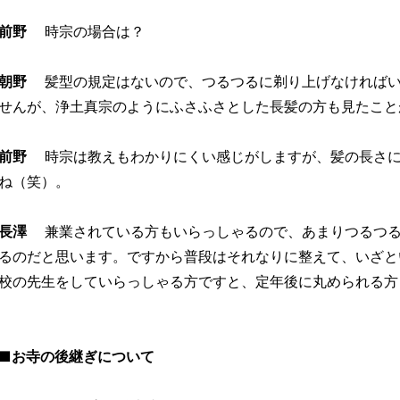
前野
時宗の場合は？
朝野
髪型の規定はないので、つるつるに剃り上げなければい
せんが、浄土真宗のようにふさふさとした長髪の方も見たこと
前野
時宗は教えもわかりにくい感じがしますが、髪の長さに
ね（笑）。
長澤
兼業されている方もいらっしゃるので、あまりつるつる
るのだと思います。ですから普段はそれなりに整えて、いざと
校の先生をしていらっしゃる方ですと、定年後に丸められる方
■お寺の後継ぎについて