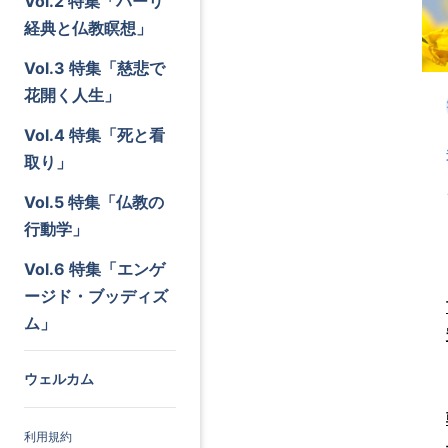
Vol.2 特集「パーリ
経典と仏教瞑想」
Vol.3 特集「慈悲で
花開く人生」
Vol.4 特集「死と看
取り」
Vol.5 特集「仏教の
行動学」
Vol.6 特集「エンゲ
ージド・ブッディズ
ム」
ウェルカム
利用規約