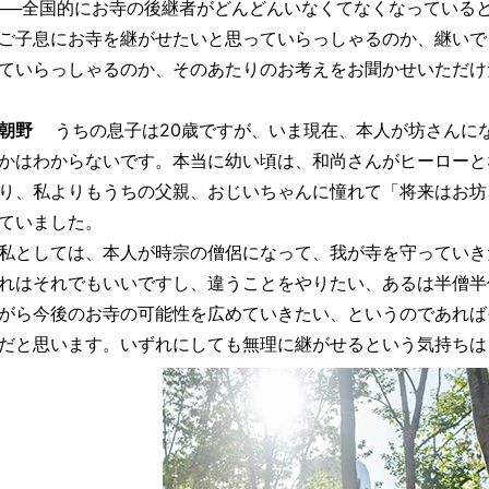
──全国的にお寺の後継者がどんどんいなくてなくなっている
ご子息にお寺を継がせたいと思っていらっしゃるのか、継いで
ていらっしゃるのか、そのあたりのお考えをお聞かせいただけ
朝野
うちの息子は20歳ですが、いま現在、本人が坊さんに
かはわからないです。本当に幼い頃は、和尚さんがヒーローと
り、私よりもうちの父親、おじいちゃんに憧れて「将来はお坊
ていました。
私としては、本人が時宗の僧侶になって、我が寺を守っていき
れはそれでもいいですし、違うことをやりたい、あるは半僧半
がら今後のお寺の可能性を広めていきたい、というのであれば
だと思います。いずれにしても無理に継がせるという気持ちは