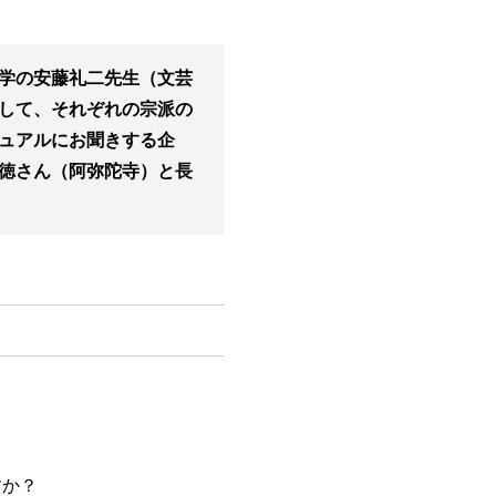
学の安藤礼二先生（文芸
して、それぞれの宗派の
ュアルにお聞きする企
徳さん（阿弥陀寺）と長
すか？