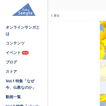
戻る
オンラインサンガと
は
コンテンツ
イベント
New
ブログ
ストア
Vol.1 特集「なぜ
今、仏教なのか」
動画一覧