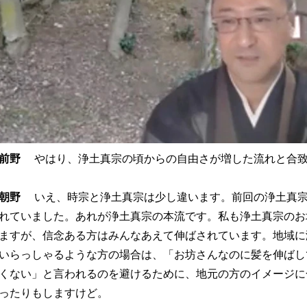
前野
やはり、浄土真宗の頃からの自由さが増した流れと合致
朝野
いえ、時宗と浄土真宗は少し違います。前回の浄土真宗
れていました。あれが浄土真宗の本流です。私も浄土真宗のお
ますが、信念ある方はみんなあえて伸ばされています。地域に
いらっしゃるような方の場合は、「お坊さんなのに髪を伸ばし
くない」と言われるのを避けるために、地元の方のイメージに
ったりもしますけど。