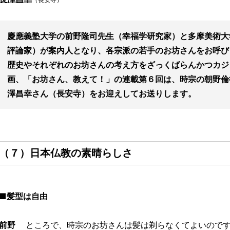
慶應義塾大学の前野隆司先生（幸福学研究家）と多摩美術大
評論家）が案内人となり、各宗派の若手のお坊さんをお呼び
歴史やそれぞれのお坊さんの考え方をざっくばらんかつカジ
画、「お坊さん、教えて！」の連載第６回は、時宗の朝野倫
澤昌幸さん（長安寺）をお迎えしてお送りします。
（７）日本仏教の素晴らしさ
■髪型は自由
前野
ところで、時宗のお坊さんは髪は剃らなくてよいので