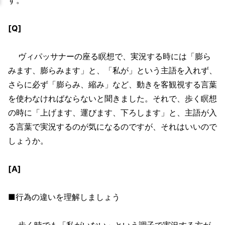
[Q]
ヴィパッサナーの座る瞑想で、実況する時には「膨ら
みます、膨らみます」と、「私が」という主語を入れず、
さらに必ず「膨らみ、縮み」など、動きを客観視する言葉
を使わなければならないと聞きました。それで、歩く瞑想
の時に「上げます、運びます、下ろします」と、主語が入
る言葉で実況するのが気になるのですが、それはいいので
しょうか。
[A]
■行為の違いを理解しましょう
歩く時でも「私がいない」という調子で実況する方が