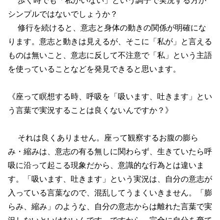
シンプルではないでしょうか？
修行を続けると、意志と身体の動きの関係が明確にな
ります。意志と動きは見えるが、そこに「私が」と言える
ものは無いこと、意志に反して不注意で「私」という主語
を使っていることなどを発見できると思います。
《座って瞑想する時、呼吸を「吸います、吐きます」とい
う言葉で実況することは良くないんですか？》
それは良くありません。座って観察するお腹の膨ら
み・縮みは、意志の有る無しに関わらず、生きていたら呼
吸に沿って起こる現象だから、意識的な行為とは違いま
す。「吸います、吐きます」という実況は、自分の意志が
入っている言葉なので、混乱してうまくいきません。「膨
らみ、縮み」のような、自分の意志からは離れた言葉で実
況しないといけないんです。ですから、完全に自分を棄て