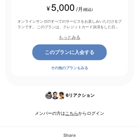
5,000
¥
/月
(税込)
オンラインサンガのすべてのサービスをお楽しみいただけるプ
ランです。 このプランは、クレジットカード決済をした日を
起点にして1ヶ月間有効期間となり、その後1ヶ月ごとに決済さ
もっとみる
れます。
このプランに入会する
その他のプランもみる
6
リアクション
メンバーの方は
こちら
からログイン
Share