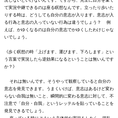
て実況中継できるのは座る瞑想なんです。立ったり歩いた
りする時は、どうしても自分の意志が入ります。意志が入
る行為と意志の入っていない行為は違うでしょう？ 例
えば、かゆくなるのは自分の意志でかゆくしたわけじゃな
いでしょう。
《歩く瞑想の時「上げます、運びます、下ろします」とい
う言葉で実況したら逆効果になるということは無いんです
か？》
それは無いんです。そうやって観察していると自分の
意志を発見できます。うまくいけば、意志はあるけど変わ
らない自我は無いこと、瞬間的に変わる意志に対して、不
注意で「自分・自我」というレッテルを貼っていることを
発見できるでしょう。
座っている時にそういう主体的な実況をしたら、混乱