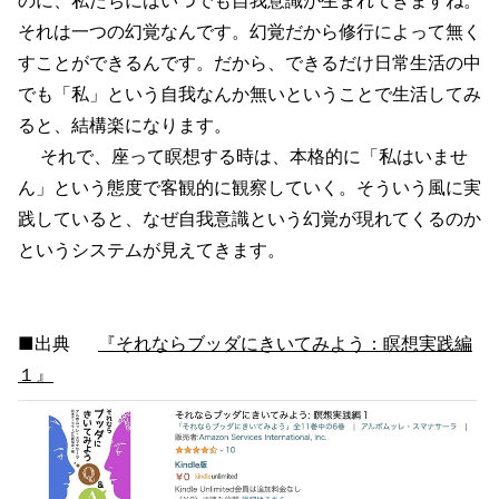
それは一つの幻覚なんです。幻覚だから修行によって無く
すことができるんです。だから、できるだけ日常生活の中
でも「私」という自我なんか無いということで生活してみ
ると、結構楽になります。
それで、座って瞑想する時は、本格的に「私はいませ
ん」という態度で客観的に観察していく。そういう風に実
践していると、なぜ自我意識という幻覚が現れてくるのか
というシステムが見えてきます。
■出典
『それならブッダにきいてみよう：瞑想実践編
１』