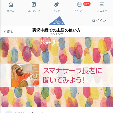
New
ホーム
コンテンツ
ブログ
イベント
メニュー
ログイン
実況中継での主語の使い方
戻る
コンテンツ