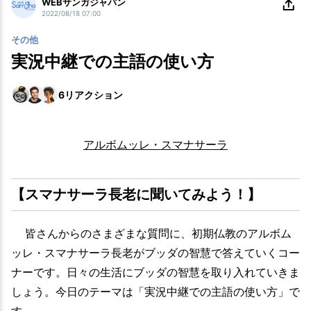
WEBサンガジャパン
2022/08/18 07:00
その他
実況中継での主語の使い方
6
リアクション
アルボムッレ・スマナサーラ
【スマナサーラ長老に聞いてみよう！】
皆さんからのさまざまな質問に、初期仏教のアルボム
ッレ・スマナサーラ長老がブッダの智慧で答えていくコー
ナーです。日々の生活にブッダの智慧を取り入れていきま
しょう。今日のテーマは「実況中継での主語の使い方」で
す。