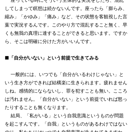
してしまって瞑想は続かないんです。座ったら「膨らみ、
縮み」「かゆみ」「痛み」など、その状態を客観視した言
葉で実況するんです。このやり方で混乱すること無く、早
くも無我の真理に達することができると思います。ですか
ら、そこは明確に分けた方がいいんです。
■「自分がいない」という前提で生きてみる
一般的には、いつでも「自分がいるわけじゃない」と
いう生き方ができれば結構楽に生きられます。疲れません
しね。感情的にならないし、罪を犯すことも無い。こころ
は汚れません。「自分がいない」という前提でいれば怒っ
たりすることも無くなります。
結局、「私がいる」という自我意識というものが問題
を起こすんです。「自我」というものがあるわけではない
のに、私たちにはいつでも自我意識が生まれてきますね。