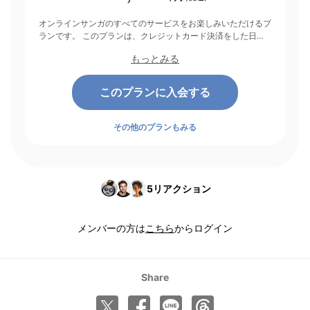
オンラインサンガのすべてのサービスをお楽しみいただけるプ
ランです。 このプランは、クレジットカード決済をした日を
起点にして1ヶ月間有効期間となり、その後1ヶ月ごとに決済さ
もっとみる
れます。
このプランに入会する
その他のプランもみる
5
リアクション
メンバーの方は
こちら
からログイン
Share