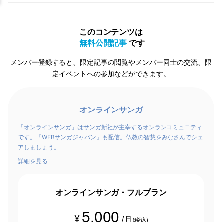
このコンテンツは
無料公開記事
です
メンバー登録すると、限定記事の閲覧やメンバー同士の交流、限
定イベントへの参加などができます。
オンラインサンガ
「オンラインサンガ」はサンガ新社が主宰するオンランコミュニティ
です。『WEBサンガジャパン』も配信。仏教の智慧をみなさんでシェ
アしましょう。
詳細を見る
オンラインサンガ・フルプラン
5,000
¥
/月
(税込)