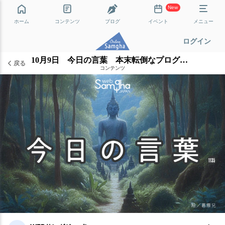
New
ホーム
コンテンツ
ブログ
イベント
メニュー
ログイン
10月9日 今日の言葉 本末転倒なプログラム
戻る
コンテンツ