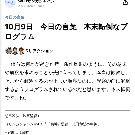
WEBサンガジャパン
2024/10/09 07:00
今日の言葉
10月9日 今日の言葉 本末転倒なプ
ログラム
5
リアクション
僕らは何かが起きた時、条件反射のように、その意味
や解釈を求めることが先に立ってしまう。本当は観察し、
そこから解釈するのが正しい順序なのに、観察の前に解釈
するようプログラムされているのだと思います。本末転倒
ですよね。
想田和弘（映画監督）
（サンガジャパンVol.3 「『精神』監督・想田和弘の精神」）
※肩書は掲載時