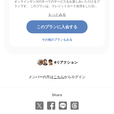
オンラインサンガのすべてのサービスをお楽しみいただけるプ
ランです。 このプランは、クレジットカード決済をした日を
起点にして1ヶ月間有効期間となり、その後1ヶ月ごとに決済さ
もっとみる
れます。
このプランに入会する
その他のプランもみる
4
リアクション
メンバーの方は
こちら
からログイン
Share