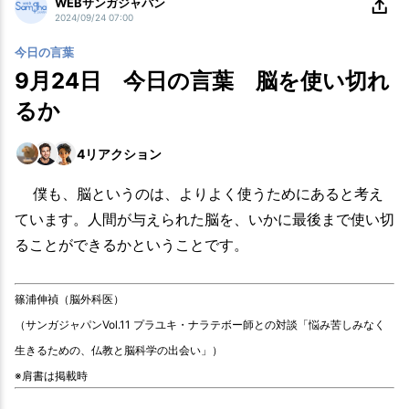
WEBサンガジャパン
2024/09/24 07:00
今日の言葉
9月24日 今日の言葉 脳を使い切れ
るか
4
リアクション
僕も、脳というのは、よりよく使うためにあると考え
ています。人間が与えられた脳を、いかに最後まで使い切
ることができるかということです。
篠浦伸禎（脳外科医）
（サンガジャパンVol.11 プラユキ・ナラテボー師との対談「悩み苦しみなく
生きるための、仏教と脳科学の出会い」）
※肩書は掲載時