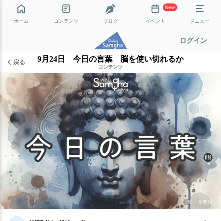
New
ホーム
コンテンツ
ブログ
イベント
メニュー
ログイン
9月24日 今日の言葉 脳を使い切れるか
戻る
コンテンツ