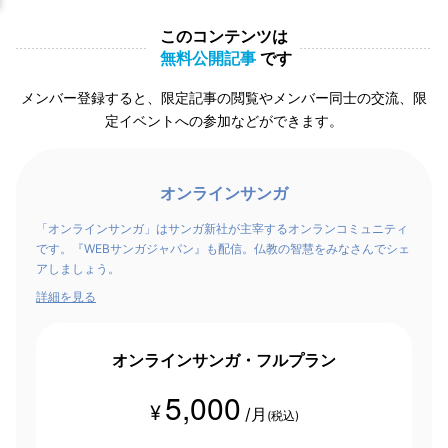
このコンテンツは
無料公開記事
です
メンバー登録すると、限定記事の閲覧やメンバー同士の交流、限
定イベントへの参加などができます。
オンラインサンガ
「オンラインサンガ」はサンガ新社が主宰するオンランコミュニティ
です。『WEBサンガジャパン』も配信。仏教の智慧をみなさんでシェ
アしましょう。
詳細を見る
オンラインサンガ・フルプラン
5,000
¥
/月
(税込)