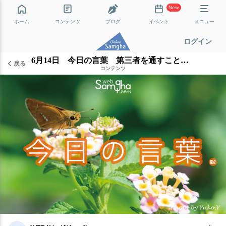
New
ホーム
コンテンツ
ブログ
イベント
メニュー
ログイン
6月14日 今日の言葉 第三者を通すことで気づく
戻る
コンテンツ