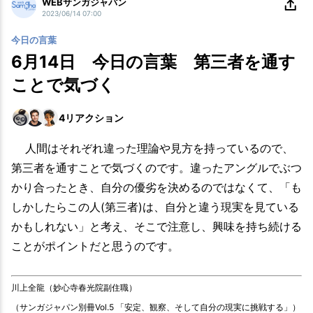
WEBサンガジャパン
2023/06/14 07:00
今日の言葉
6月14日 今日の言葉 第三者を通す
ことで気づく
4
リアクション
人間はそれぞれ違った理論や見方を持っているので、
第三者を通すことで気づくのです。違ったアングルでぶつ
かり合ったとき、自分の優劣を決めるのではなくて、「も
しかしたらこの人(第三者)は、自分と違う現実を見ている
かもしれない」と考え、そこで注意し、興味を持ち続ける
ことがポイントだと思うのです。
川上全龍（妙心寺春光院副住職）
（サンガジャパン別冊Vol.5 「安定、観察、そして自分の現実に挑戦する」）