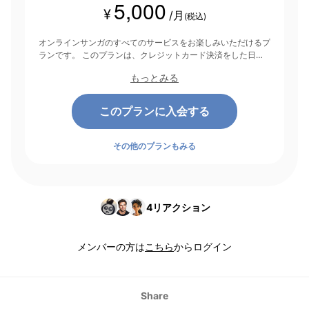
5,000
¥
/月
(税込)
オンラインサンガのすべてのサービスをお楽しみいただけるプ
ランです。 このプランは、クレジットカード決済をした日を
起点にして1ヶ月間有効期間となり、その後1ヶ月ごとに決済さ
もっとみる
れます。
このプランに入会する
その他のプランもみる
4
リアクション
メンバーの方は
こちら
からログイン
Share