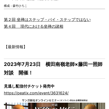
構成：森竹ひろこ
第２回 坐禅はステップ・バイ・ステップではない
第４回 現代における坐禅の諸相
【最新情報】
2023年7月23日 横田南嶺老師×藤田一照師
対談 開催！
見逃し配信付チケット発売中
https://peatix.com/event/3631624/