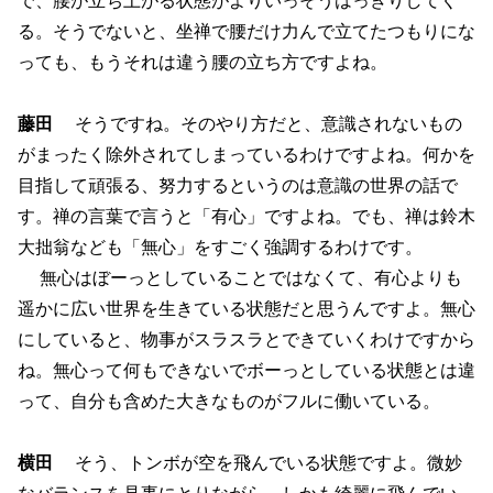
る。そうでないと、坐禅で腰だけ力んで立てたつもりにな
っても、もうそれは違う腰の立ち方ですよね。
藤田
そうですね。そのやり方だと、意識されないもの
がまったく除外されてしまっているわけですよね。何かを
目指して頑張る、努力するというのは意識の世界の話で
す。禅の言葉で言うと「有心」ですよね。でも、禅は鈴木
大拙翁なども「無心」をすごく強調するわけです。
無心はぼーっとしていることではなくて、有心よりも
遥かに広い世界を生きている状態だと思うんですよ。無心
にしていると、物事がスラスラとできていくわけですから
ね。無心って何もできないでボーっとしている状態とは違
って、自分も含めた大きなものがフルに働いている。
横田
そう、トンボが空を飛んでいる状態ですよ。微妙
なバランスを見事にとりながら、しかも綺麗に飛んでい