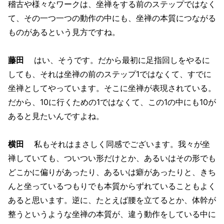
稽古や様々なワークは、坐禅をする前のステップではなく
て、その一つ一つの動作の中にも、坐禅の本質につながる
ものがあるという見方ですね。
藤田
はい、そうです。だから最初に足指回しをやるに
しても、それは坐禅の前のステップ1ではなくて、すでに
坐禅としてやっています。そこに坐禅が表現されている。
だから、10に行くための1ではなくて、この1の中にも10が
あると見たいんですよね。
横田
私もそれはまさしく同感でございます。我々が坐
禅していても、ついつい形だけとか、あるいはその形でも
どこかに偏りがあったり、あるいは癖があったりと、きち
んと坐っているつもりでも本質からずれていることもよく
あると思います。逆に、たとえば腰を立てるとか、体幹が
整うというような坐禅の本質が、違う動作をしている中に