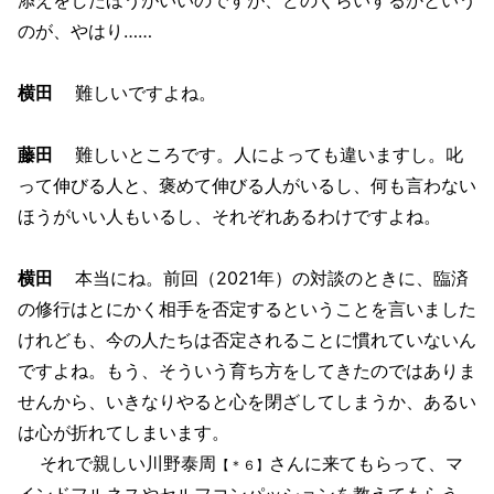
のが、やはり……
横田
難しいですよね。
藤田
難しいところです。人によっても違いますし。叱
って伸びる人と、褒めて伸びる人がいるし、何も言わない
ほうがいい人もいるし、それぞれあるわけですよね。
横田
本当にね。前回（2021年）の対談のときに、臨済
の修行はとにかく相手を否定するということを言いました
けれども、今の人たちは否定されることに慣れていないん
ですよね。もう、そういう育ち方をしてきたのではありま
せんから、いきなりやると心を閉ざしてしまうか、あるい
は心が折れてしまいます。
それで親しい川野泰周
さんに来てもらって、マ
【＊６】
インドフルネスやセルフコンパッションを教えてもらう