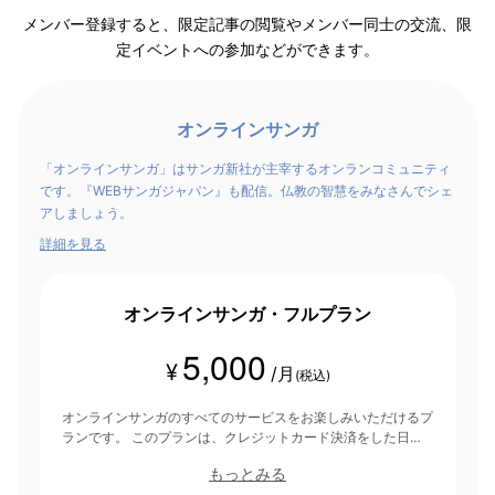
メンバー登録すると、限定記事の閲覧やメンバー同士の交流、限
定イベントへの参加などができます。
オンラインサンガ
「オンラインサンガ」はサンガ新社が主宰するオンランコミュニティ
です。『WEBサンガジャパン』も配信。仏教の智慧をみなさんでシェ
アしましょう。
詳細を見る
オンラインサンガ・フルプラン
5,000
¥
/月
(税込)
オンラインサンガのすべてのサービスをお楽しみいただけるプ
ランです。 このプランは、クレジットカード決済をした日を
起点にして1ヶ月間有効期間となり、その後1ヶ月ごとに決済さ
もっとみる
れます。