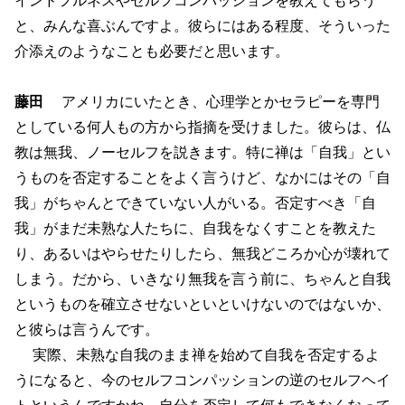
と、みんな喜ぶんですよ。彼らにはある程度、そういった
介添えのようなことも必要だと思います。
藤田
アメリカにいたとき、心理学とかセラピーを専門
としている何人もの方から指摘を受けました。彼らは、仏
教は無我、ノーセルフを説きます。特に禅は「自我」とい
うものを否定することをよく言うけど、なかにはその「自
我」がちゃんとできていない人がいる。否定すべき「自
我」がまだ未熟な人たちに、自我をなくすことを教えた
り、あるいはやらせたりしたら、無我どころか心が壊れて
しまう。だから、いきなり無我を言う前に、ちゃんと自我
というものを確立させないといといけないのではないか、
と彼らは言うんです。
実際、未熟な自我のまま禅を始めて自我を否定するよ
うになると、今のセルフコンパッションの逆のセルフヘイ
トというんですかね、自分を否定して何もできなくなって