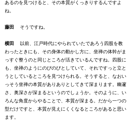
あるのを見つけると、その本質がくっきりするんですよ
ね。
藤田
そうですね。
横田
以前、江戸時代にやられていたであろう四股を教
わったときにも、その身体の動かし方に、坐禅の体幹がま
っすぐ整うのと同じところが活きているんですね。四股に
も、坐禅のようにのびのびとしていて、それですっと立と
うとしているところを見つけられる。そうすると、なおい
っそう坐禅の本質がありありとしてきて深まります。幽邃
さ、奥深さが深まるというのでしょうか。そのように、い
ろんな角度からやることで、本質が深まる。だから一つの
型だけですと、本質が見えにくくなるところがあると思い
ます。