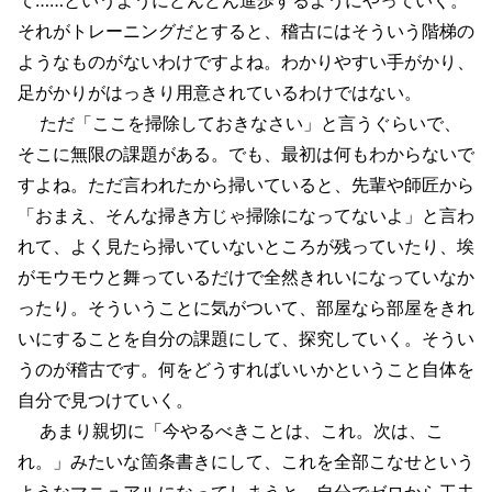
それがトレーニングだとすると、稽古にはそういう階梯の
ようなものがないわけですよね。わかりやすい手がかり、
足がかりがはっきり用意されているわけではない。
ただ「ここを掃除しておきなさい」と言うぐらいで、
そこに無限の課題がある。でも、最初は何もわからないで
すよね。ただ言われたから掃いていると、先輩や師匠から
「おまえ、そんな掃き方じゃ掃除になってないよ」と言わ
れて、よく見たら掃いていないところが残っていたり、埃
がモウモウと舞っているだけで全然きれいになっていなか
ったり。そういうことに気がついて、部屋なら部屋をきれ
いにすることを自分の課題にして、探究していく。そうい
うのが稽古です。何をどうすればいいかということ自体を
自分で見つけていく。
あまり親切に「今やるべきことは、これ。次は、こ
れ。」みたいな箇条書きにして、これを全部こなせという
ようなマニュアルになってしまうと、自分でゼロから工夫