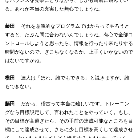
る。あれが本当の充実した無心でしょうね。
藤田
それを意識的なプログラムではからってやろうと
すると、たぶん間に合わないんでしょうね。有心で全部コ
ントロールしようと思ったら、情報を行ったり来たりする
時間がないので、ぎこちなくなるか、上手くいかないので
はないですかね。
横田
達人は「ほれ、誰でもできる」と説きますが、誰
もできない。
藤田
だから、稽古って本当に難しいです。トレーニン
グなら目標設定して、言われたことをやっていく。もし、
その目標が高過ぎたら、その手前の達成可能なところを目
標にして達成させて、さらに少し目標を高くして達成させ
て……というようにどんどん進歩するようにやっていく。