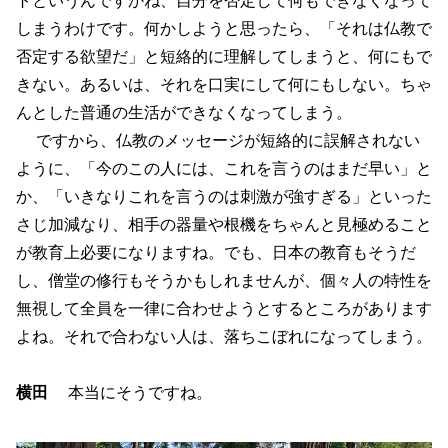
しまうわけです。何かしようと思ったら、「それは仏教で
否定する欲望だ」と短絡的に理解してしまうと、何にもで
きない。あるいは、それを口実にして何にもしない。ちゃ
んとした普通の生活ができなくなってしまう。
ですから、仏教のメッセージが短絡的に誤解されない
ように、「今のこの人には、これを言うのはまだ早い」と
か、「いきなりこれを言うのは刺激が強すぎる」といった
さじ加減なり、相手の器量や根機をちゃんと見極めること
が教育上必要になりますね。でも、日本の教育もそうだ
し、僧堂の修行もそうかもしれませんが、個々人の特性を
無視して全員を一律に合わせようとするところがあります
よね。それで合わない人は、落ちこぼれになってしまう。
横田
本当にそうですね。