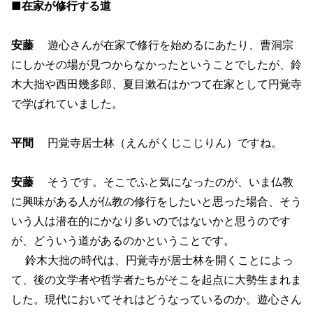
■在家が修行する道
安藤
遊心さんが在家で修行を始めるにあたり、曹洞宗
にしかその場が見つからなかったということでしたが、鈴
木大拙や西田幾多郎、夏目漱石はかつて在家として円覚寺
で学ばれていました。
平間
円覚寺居士林（えんがくじこじりん）ですね。
安藤
そうです。そこでふと気になったのが、いま仏教
に興味がある人が仏教の修行をしたいと思った場合、そう
いう人は潜在的にかなり多いのではないかと思うのです
が、どういう道があるのかということです。
鈴木大拙の時代は、円覚寺が居士林を開くことによっ
て、後の文学者や哲学者たちがそこを起点に大勢生まれま
した。現代においてそれはどうなっているのか。遊心さん