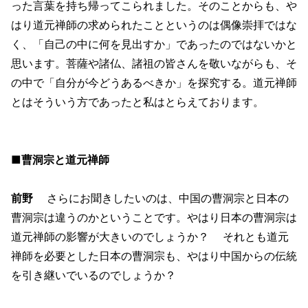
った言葉を持ち帰ってこられました。そのことからも、や
はり道元禅師の求められたことというのは偶像崇拝ではな
く、「自己の中に何を見出すか」であったのではないかと
思います。菩薩や諸仏、諸祖の皆さんを敬いながらも、そ
の中で「自分が今どうあるべきか」を探究する。道元禅師
とはそういう方であったと私はとらえております。
■曹洞宗と道元禅師
前野
さらにお聞きしたいのは、中国の曹洞宗と日本の
曹洞宗は違うのかということです。やはり日本の曹洞宗は
道元禅師の影響が大きいのでしょうか？ それとも道元
禅師を必要とした日本の曹洞宗も、やはり中国からの伝統
を引き継いでいるのでしょうか？