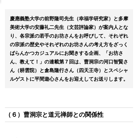
慶應義塾大学の前野隆司先生（幸福学研究家）と多摩
美術大学の安藤礼二先生（文芸評論家）が案内人とな
り、各宗派の若手のお坊さんをお呼びして、それぞれ
の宗派の歴史やそれぞれのお坊さんの考え方をざっく
ばらんかつカジュアルにお聞きする企画、「お坊さ
ん、教えて！」の連載第７回は、曹洞宗の河口智賢さ
ん（耕雲院）と倉島隆行さん（四天王寺）とスペシャ
ルゲストに平間遊心さんをお迎えしてお送りします。
（６）曹洞宗と道元禅師との関係性