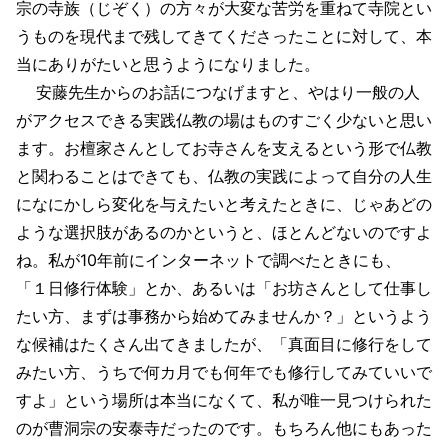
宗の寺族（じぞく）の方々が大変な苦労を重ねて寺院とい
うものを現代まで残してきてくださったことに対して、本
当にありがたいと思うようになりました。
安藤先生からのお話につなげますと、やはり一般の人
がアクセスできる実践仏教の場はものすごく少ないと思い
ます。お檀家さんとしてお寺さんを支えるという形で仏教
と関わることはできても、仏教の実践によって自分の人生
になにかしら変化を与えたいと考えたときに、じゃあどの
ような選択肢があるのかというと、ほとんどないのですよ
ね。私が10年前にインターネットで調べたときにも、
「１日修行体験」とか、あるいは「お坊さんとして仕事し
たい方、まずは事務から始めてみませんか？」というよう
な候補はたくさん出てきましたが、「真面目に修行をして
みたい方、うちで何カ月でも何年でも修行してみていいで
すよ」という場所は本当になくて、私が唯一見つけられた
のが曹洞宗の安泰寺だったのです。もちろん他にもあった