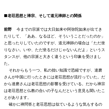
■老荘思想と禅宗、そして道元禅師との関係
前野
今までの宗派では大日如来や阿弥陀如来が出てき
たりして、「ああ、なるほど、そういうことだったのか」
と思ったりしていたのですが、道元禅師の場合は「ただ坐
りなさい。いや、ただ坐るだけじゃないんだよ」というス
タンスが、他の宗派と大きく違うという印象を受けまし
た。
それからもう一つ、私の拙い知識で恐縮ですが、達磨
さんが中国に行ったときには老荘思想が流行っていた。だ
から達磨さんは老荘思想の影響を受けている。だから禅宗
は老荘思想と仏教の合いの子なんだという意見も聞いたこ
とがあります。
確かに禅問答と老荘思想は似ているような気もするの