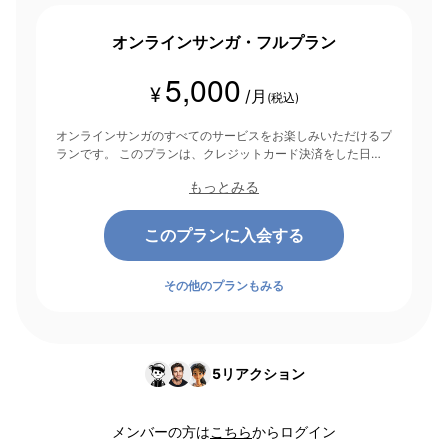
オンラインサンガ・フルプラン
5,000
¥
/月
(税込)
オンラインサンガのすべてのサービスをお楽しみいただけるプ
ランです。 このプランは、クレジットカード決済をした日を
起点にして1ヶ月間有効期間となり、その後1ヶ月ごとに決済さ
もっとみる
れます。
このプランに入会する
その他のプランもみる
5
リアクション
メンバーの方は
こちら
からログイン