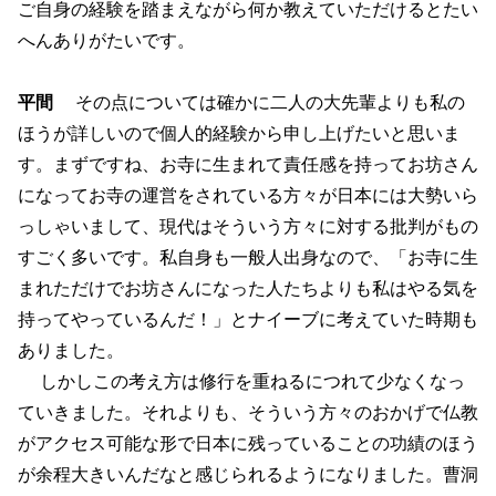
ご自身の経験を踏まえながら何か教えていただけるとたい
へんありがたいです。
平間
その点については確かに二人の大先輩よりも私の
ほうが詳しいので個人的経験から申し上げたいと思いま
す。まずですね、お寺に生まれて責任感を持ってお坊さん
になってお寺の運営をされている方々が日本には大勢いら
っしゃいまして、現代はそういう方々に対する批判がもの
すごく多いです。私自身も一般人出身なので、「お寺に生
まれただけでお坊さんになった人たちよりも私はやる気を
持ってやっているんだ！」とナイーブに考えていた時期も
ありました。
しかしこの考え方は修行を重ねるにつれて少なくなっ
ていきました。それよりも、そういう方々のおかげで仏教
がアクセス可能な形で日本に残っていることの功績のほう
が余程大きいんだなと感じられるようになりました。曹洞