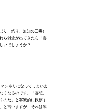
ぼり、怒り、無知の三毒）
れら雑念が出てきたら「妄
しいでしょうか？
マンネリになってしまいま
なくなるのです。「妄想、
くのだ」と客観的に観察す
」と言いますが、それは瞑