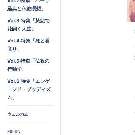
Vol.2 特集「パーリ
経典と仏教瞑想」
Vol.3 特集「慈悲で
花開く人生」
Vol.4 特集「死と看
取り」
Vol.5 特集「仏教の
行動学」
Vol.6 特集「エンゲ
ージド・ブッディズ
ム」
ウェルカム
利用規約