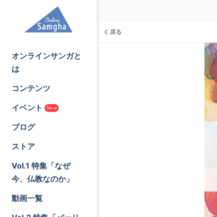
戻る
オンラインサンガと
は
コンテンツ
イベント
New
ブログ
ストア
Vol.1 特集「なぜ
今、仏教なのか」
動画一覧