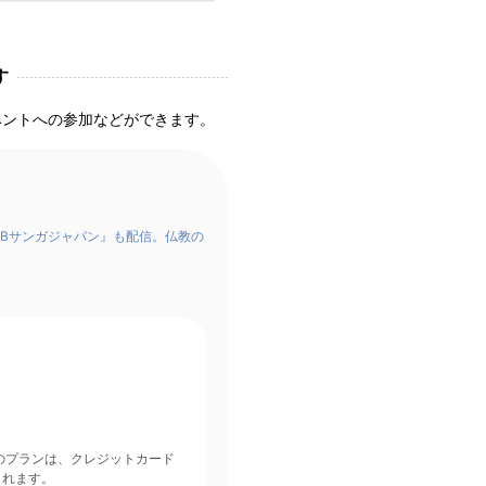
す
ベントへの参加などができます。
Bサンガジャパン』も配信。仏教の
されます。