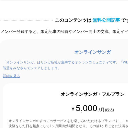
このコンテンツは
無料公開記事
で
メンバー登録すると、限定記事の閲覧やメンバー同士の交流、限定イ
オンラインサンガ
「オンラインサンガ」はサンガ新社が主宰するオンランコミュニティです。『WE
智慧をみなさんでシェアしましょう。
詳細を見る
オンラインサンガ・フルプラン
5,000
¥
/月
(税込)
オンラインサンガのすべてのサービスをお楽しみいただけるプランです。 このプランは、クレジットカード
決済をした日を起点にして1ヶ月間有効期間となり、その後1ヶ月ごとに決済