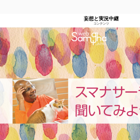
妄想と実況中継
コンテンツ