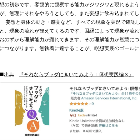
想の初歩です。客観的に観察する能力がジワジワと現れるよう
が、無理にそれをやろうとしても、また妄想に飲み込まれてし
妄想と身体の動き・感覚など、すべての現象を実況で確認し
と、現象の流れが観えてくるのです。因縁によって現象が流れ
おのずから理解能力が顕れてきます。その理解能力が智慧につ
につながります。無執着に達することが、瞑想実践のゴールに
■出典
『それならブッダにきいてみよう：瞑想実践編３』