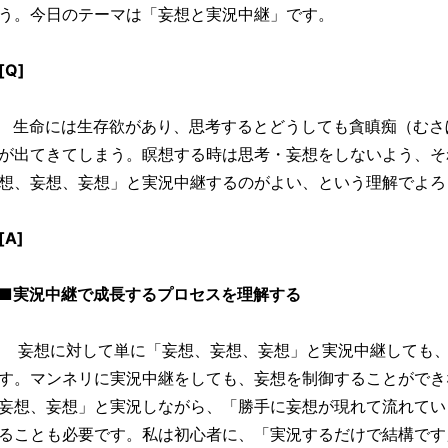
う。今日のテーマは「妄想と実況中継」です。
[Q]
生命には生存欲があり、思考するとどうしても貪瞋痴（むさ
が出てきてしまう。瞑想する時は思考・妄想をしないよう、そ
想、妄想、妄想」と実況中継するのがよい、という理解でよろ
[A]
■実況中継で成長するプロセスを理解する
妄想に対して単に「妄想、妄想、妄想」と実況中継しても、
す。マンネリに実況中継をしても、妄想を制御することができ
妄想、妄想」と実況しながら、「勝手に妄想が現れて流れてい
ることも必要です。私は初心者に、「実況するだけで結構です