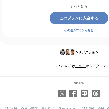
もっとみる
このプランに入会する
その他のプランもみる
5
リアクション
メンバーの方は
こちら
からログイン
Share
11月4日 今日の言葉 病を得ても幸せだった
11月2日 今日の