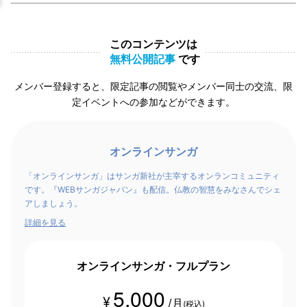
このコンテンツは
無料公開記事
です
メンバー登録すると、限定記事の閲覧やメンバー同士の交流、限
定イベントへの参加などができます。
オンラインサンガ
「オンラインサンガ」はサンガ新社が主宰するオンランコミュニティ
です。『WEBサンガジャパン』も配信。仏教の智慧をみなさんでシェ
アしましょう。
詳細を見る
オンラインサンガ・フルプラン
5,000
¥
/月
(税込)