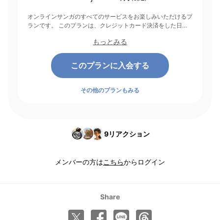
オンラインサンガのすべてのサービスをお楽しみいただけるプ
ランです。 このプランは、クレジットカード決済をした日を
起点にして1ヶ月間有効期間となり、その後1ヶ月ごとに決済さ
もっとみる
れます。
このプランに入会する
その他のプランもみる
9
リアクション
メンバーの方は
こちら
からログイン
Share