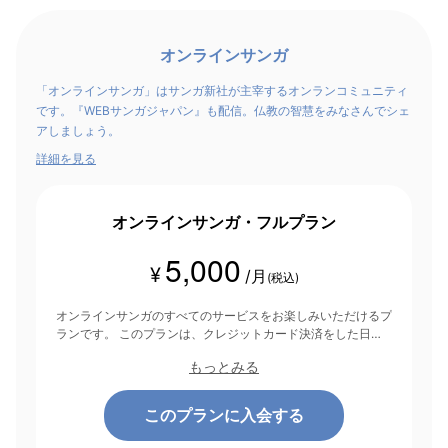
オンラインサンガ
「オンラインサンガ」はサンガ新社が主宰するオンランコミュニティ
です。『WEBサンガジャパン』も配信。仏教の智慧をみなさんでシェ
アしましょう。
詳細を見る
オンラインサンガ・フルプラン
5,000
¥
/月
(税込)
オンラインサンガのすべてのサービスをお楽しみいただけるプ
ランです。 このプランは、クレジットカード決済をした日を
起点にして1ヶ月間有効期間となり、その後1ヶ月ごとに決済さ
もっとみる
れます。
このプランに入会する