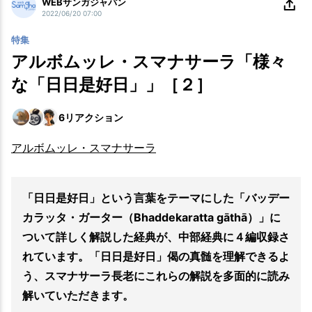
WEBサンガジャパン
2022/06/20 07:00
特集
アルボムッレ・スマナサーラ「様々
な「日日是好日」」［２］
6
リアクション
アルボムッレ・スマナサーラ
「日日是好日」という言葉をテーマにした「バッデー
カラッタ・ガーター（Bhaddekaratta gāthā）」に
ついて詳しく解説した経典が、中部経典に４編収録さ
れています。「日日是好日」偈の真髄を理解できるよ
う、スマナサーラ長老にこれらの解説を多面的に読み
解いていただきます。