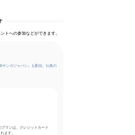
す
ベントへの参加などができます。
Bサンガジャパン』も配信。仏教の
されます。