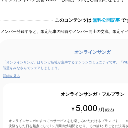
このコンテンツは
無料公開記事
で
メンバー登録すると、限定記事の閲覧やメンバー同士の交流、限定イ
オンラインサンガ
「オンラインサンガ」はサンガ新社が主宰するオンランコミュニティです。『WE
智慧をみなさんでシェアしましょう。
詳細を見る
オンラインサンガ・フルプラン
5,000
¥
/月
(税込)
オンラインサンガのすべてのサービスをお楽しみいただけるプランです。 このプランは、クレジットカード
決済をした日を起点にして1ヶ月間有効期間となり、その後1ヶ月ごとに決済