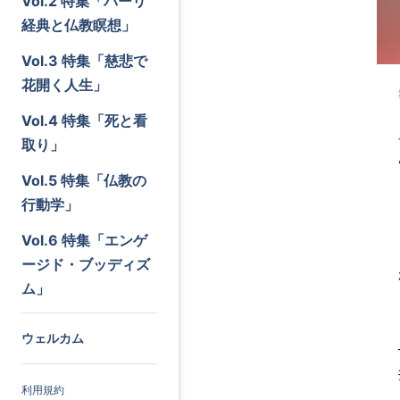
Vol.2 特集「パーリ
経典と仏教瞑想」
Vol.3 特集「慈悲で
花開く人生」
Vol.4 特集「死と看
取り」
Vol.5 特集「仏教の
行動学」
Vol.6 特集「エンゲ
ージド・ブッディズ
ム」
ウェルカム
利用規約