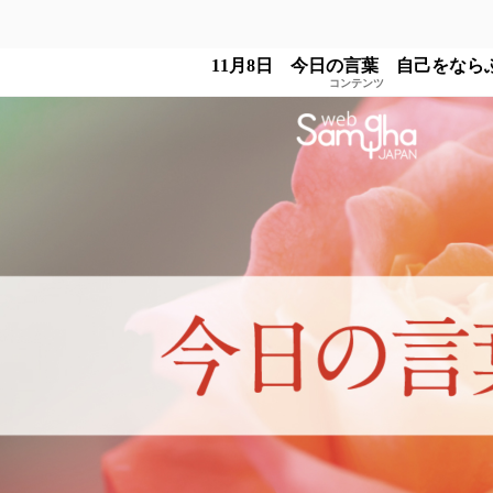
11月8日 今日の言葉 自己をなら
コンテンツ