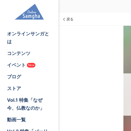
戻る
オンラインサンガと
は
コンテンツ
イベント
New
ブログ
ストア
Vol.1 特集「なぜ
今、仏教なのか」
動画一覧