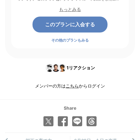
起点にして1ヶ月間有効期間となり、その後1ヶ月ごとに決済さ
もっとみる
れます。
このプランに入会する
その他のプランもみる
1
リアクション
メンバーの方は
こちら
からログイン
Share