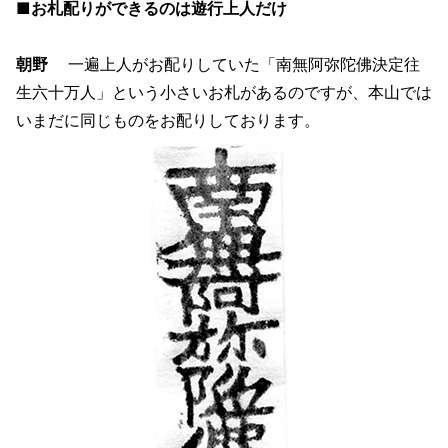
■お札配りができるのは遊行上人だけ
朝野
一遍上人がお配りしていた「南無阿弥陀佛決定往
生六十万人」という小さいお札があるのですが、本山では
いまだに同じものをお配りしております。