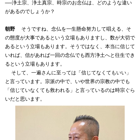
──浄土宗、浄土真宗、時宗のお念仏は、どのような違い
があるのでしょうか？
朝野
そうですね、念仏を一生懸命努力して唱える、そ
の態度が大事であるという立場もありますし、数が大切で
あるという立場もあります。そうではなく、本当に信じて
いれば、信があれば一回の念仏でも西方浄土へと往生でき
るという立場もあります。
そして、一遍さんに至っては「信じてなくてもいい」
と言っています。宗派の中で、いや世界の宗教の中でも
「信じていなくても救われる」と言っているのは時宗ぐら
いだと思います。