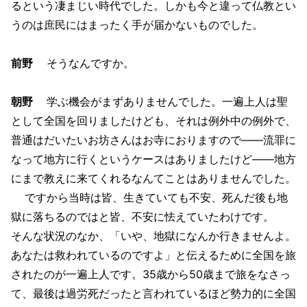
るという凄まじい時代でした。しかも今と違って仏教とい
うのは庶民にはまったく手が届かないものでした。
前野
そうなんですか。
朝野
学ぶ機会がまずありませんでした。一遍上人は聖
として全国を回りましたけども、それは例外中の例外で、
普通はだいたいお坊さんはお寺におりますので――流罪に
なって地方に行くというケースはありましたけど――地方
にまで教えに来てくれるなんてことはありませんでした。
ですから当時は皆、生きていても不安、死んだ後も地
獄に落ちるのではと皆、不安に怯えていたわけです。
そんな状況のなか、「いや、地獄になんか行きませんよ。
あなたは救われているのですよ」と伝えるために全国を旅
されたのが一遍上人です。35歳から50歳まで旅をなさっ
て、最後は過労死だったと言われているほど勢力的に全国