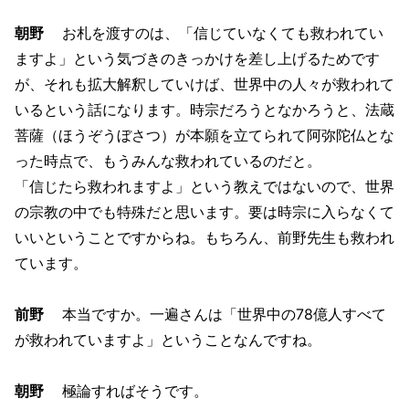
朝野
お札を渡すのは、「信じていなくても救われてい
ますよ」という気づきのきっかけを差し上げるためです
が、それも拡大解釈していけば、世界中の人々が救われて
いるという話になります。時宗だろうとなかろうと、法蔵
菩薩（ほうぞうぼさつ）が本願を立てられて阿弥陀仏とな
った時点で、もうみんな救われているのだと。
「信じたら救われますよ」という教えではないので、世界
の宗教の中でも特殊だと思います。要は時宗に入らなくて
いいということですからね。もちろん、前野先生も救われ
ています。
前野
本当ですか。一遍さんは「世界中の78億人すべて
が救われていますよ」ということなんですね。
朝野
極論すればそうです。