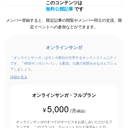
このコンテンツは
無料公開記事
です
メンバー登録すると、限定記事の閲覧やメンバー同士の交流、限
定イベントへの参加などができます。
オンラインサンガ
「オンラインサンガ」はサンガ新社が主宰するオンランコミュニティ
です。『WEBサンガジャパン』も配信。仏教の智慧をみなさんでシェ
アしましょう。
詳細を見る
オンラインサンガ・フルプラン
5,000
¥
/月
(税込)
オンラインサンガのすべてのサービスをお楽しみいただけるプ
ランです。 このプランは、クレジットカード決済をした日を