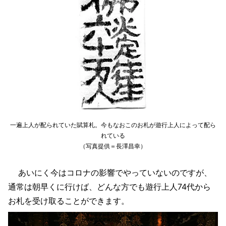
一遍上人が配られていた賦算札。今もなおこのお札が遊行上人によって配ら
れている
（写真提供＝長澤昌幸）
あいにく今はコロナの影響でやっていないのですが、
通常は朝早くに行けば、どんな方でも遊行上人74代から
お札を受け取ることができます。