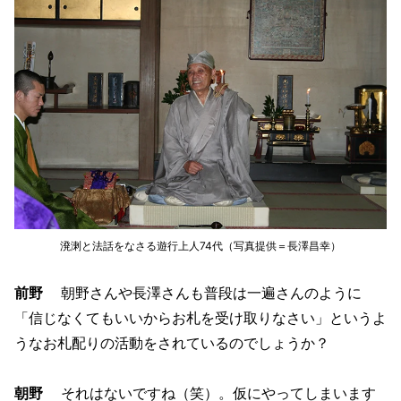
溌溂と法話をなさる遊行上人74代（写真提供＝長澤昌幸）
前野
朝野さんや長澤さんも普段は一遍さんのように
「信じなくてもいいからお札を受け取りなさい」というよ
うなお札配りの活動をされているのでしょうか？
朝野
それはないですね（笑）。仮にやってしまいます