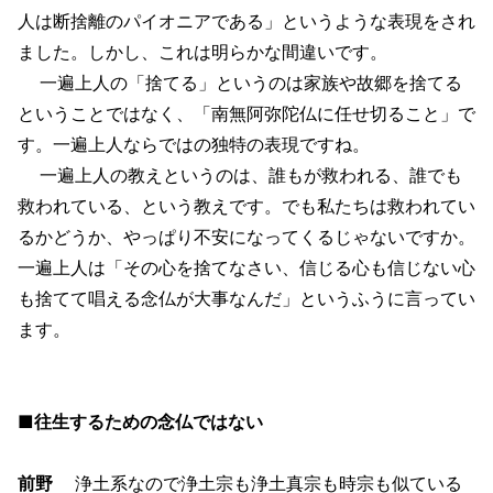
人は断捨離のパイオニアである」というような表現をされ
ました。しかし、これは明らかな間違いです。
一遍上人の「捨てる」というのは家族や故郷を捨てる
ということではなく、「南無阿弥陀仏に任せ切ること」で
す。一遍上人ならではの独特の表現ですね。
一遍上人の教えというのは、誰もが救われる、誰でも
救われている、という教えです。でも私たちは救われてい
るかどうか、やっぱり不安になってくるじゃないですか。
一遍上人は「その心を捨てなさい、信じる心も信じない心
も捨てて唱える念仏が大事なんだ」というふうに言ってい
ます。
■往生するための念仏ではない
前野
浄土系なので浄土宗も浄土真宗も時宗も似ている