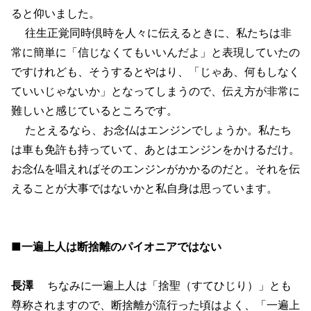
ると仰いました。
往生正覚同時倶時を人々に伝えるときに、私たちは非
常に簡単に「信じなくてもいいんだよ」と表現していたの
ですけれども、そうするとやはり、「じゃあ、何もしなく
ていいじゃないか」となってしまうので、伝え方が非常に
難しいと感じているところです。
たとえるなら、お念仏はエンジンでしょうか。私たち
は車も免許も持っていて、あとはエンジンをかけるだけ。
お念仏を唱えればそのエンジンがかかるのだと。それを伝
えることが大事ではないかと私自身は思っています。
■一遍上人は断捨離のパイオニアではない
長澤
ちなみに一遍上人は「捨聖（すてひじり）」とも
尊称されますので、断捨離が流行った頃はよく、「一遍上