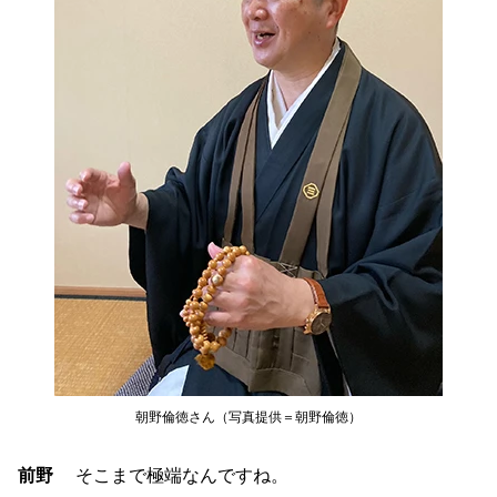
朝野倫徳さん（写真提供＝朝野倫徳）
前野
そこまで極端なんですね。