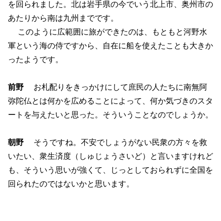
を回られました。北は岩手県の今でいう北上市、奥州市の
あたりから南は九州までです。
このように広範囲に旅ができたのは、もともと河野水
軍という海の侍ですから、自在に船を使えたことも大きか
ったようです。
前野
お札配りをきっかけにして庶民の人たちに南無阿
弥陀仏とは何かを広めることによって、何か気づきのスタ
ートを与えたいと思った。そういうことなのでしょうか。
朝野
そうですね。不安でしょうがない民衆の方々を救
いたい、衆生済度（しゅじょうさいど）と言いますけれど
も、そういう思いが強くて、じっとしておられずに全国を
回られたのではないかと思います。