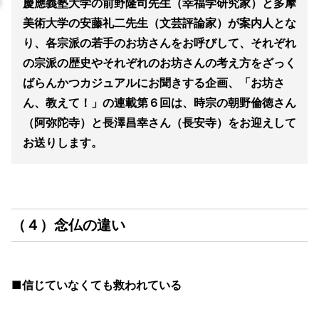
慶應義塾大学の前野隆司先生（幸福学研究家）と多摩
美術大学の安藤礼二先生（文芸評論家）が案内人とな
り、各宗派の若手のお坊さんをお呼びして、それぞれ
の宗派の歴史やそれぞれのお坊さんの考え方をざっく
ばらんかつカジュアルにお聞きする企画、「お坊さ
ん、教えて！」の連載第６回は、時宗の朝野倫徳さん
（阿弥陀寺）と長澤昌幸さん（長安寺）をお迎えして
お送りします。
（４）念仏の違い
■信じていなくても救われている