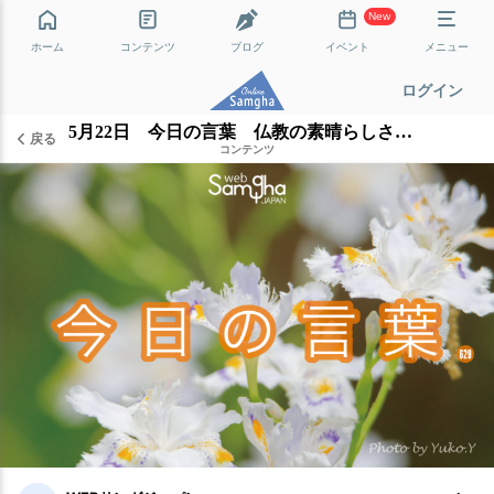
New
ホーム
コンテンツ
ブログ
イベント
メニュー
ログイン
5月22日 今日の言葉 仏教の素晴らしさを伝える最高の方法
戻る
コンテンツ