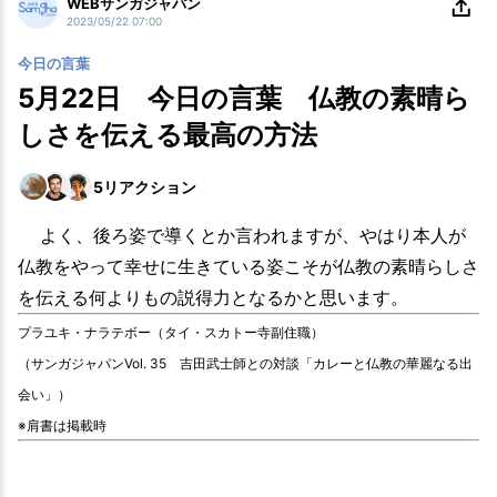
WEBサンガジャパン
2023/05/22 07:00
今日の言葉
5月22日 今日の言葉 仏教の素晴ら
しさを伝える最高の方法
5
リアクション
よく、後ろ姿で導くとか言われますが、やはり本人が
仏教をやって幸せに生きている姿こそが仏教の素晴らしさ
を伝える何よりもの説得力となるかと思います。
プラユキ・ナラテボー（タイ・スカトー寺副住職）
（サンガジャパンVol. 35 吉田武士師との対談「カレーと仏教の華麗なる出
会い」）
※肩書は掲載時