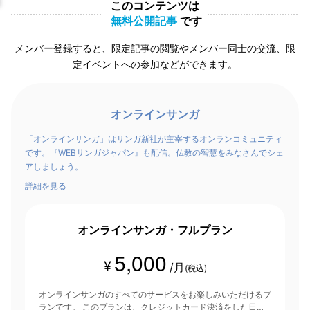
このコンテンツは
無料公開記事
です
メンバー登録すると、限定記事の閲覧やメンバー同士の交流、限
定イベントへの参加などができます。
オンラインサンガ
「オンラインサンガ」はサンガ新社が主宰するオンランコミュニティ
です。『WEBサンガジャパン』も配信。仏教の智慧をみなさんでシェ
アしましょう。
詳細を見る
オンラインサンガ・フルプラン
5,000
¥
/月
(税込)
オンラインサンガのすべてのサービスをお楽しみいただけるプ
ランです。 このプランは、クレジットカード決済をした日を