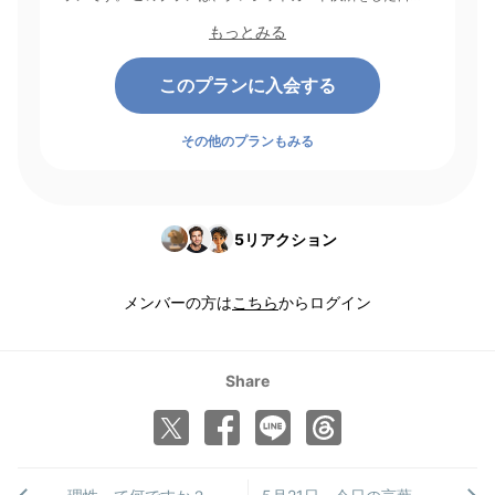
起点にして1ヶ月間有効期間となり、その後1ヶ月ごとに決済さ
もっとみる
れます。
このプランに入会する
その他のプランもみる
5
リアクション
メンバーの方は
こちら
からログイン
Share