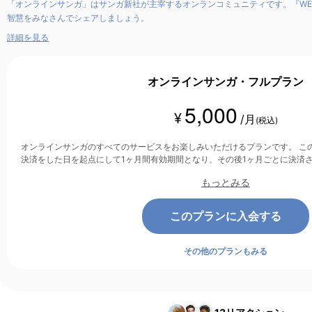
「オンラインサンガ」はサンガ新社が主宰するオンランコミュニティです。『WE
智慧をみなさんでシェアしましょう。
詳細を見る
オンラインサンガ・フルプラン
5,000
¥
/月
(税込)
オンラインサンガのすべてのサービスをお楽しみいただけるプランです。 このプランは、クレジットカード
決済をした日を起点にして1ヶ月間有効期間となり、その後1ヶ月ごとに決済
もっとみる
このプランに入会する
その他のプランもみる