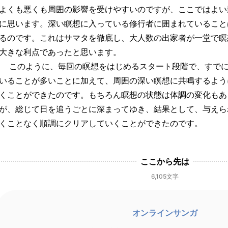
よくも悪くも周囲の影響を受けやすいのですが、ここではよい
に思います。深い瞑想に入っている修行者に囲まれていること
るのです。これはサマタを徹底し、大人数の出家者が一堂で瞑
大きな利点であったと思います。
このように、毎回の瞑想をはじめるスタート段階で、すでに
いることが多いことに加えて、周囲の深い瞑想に共鳴するよう
くことができたのです。もちろん瞑想の状態は体調の変化もあ
が、総じて日を追うごとに深まってゆき、結果として、与えら
くことなく順調にクリアしていくことができたのです。
ここから先は
6,105文字
オンラインサンガ