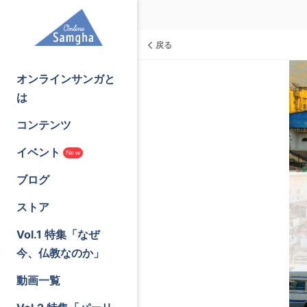
戻る
オンラインサンガと
は
コンテンツ
イベント
New
ブログ
ストア
Vol.1 特集「なぜ
今、仏教なのか」
動画一覧