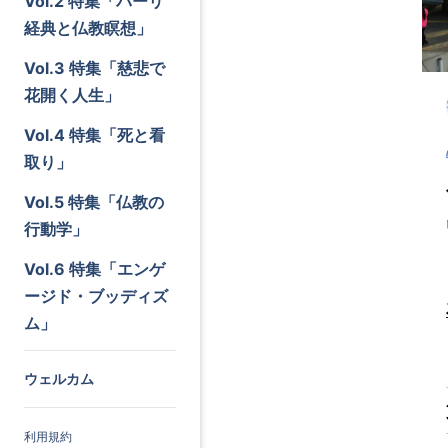
Vol.2 特集「パーリ
経典と仏教瞑想」
Vol.3 特集「慈悲で
花開く人生」
Vol.4 特集「死と看
取り」
Vol.5 特集「仏教の
行動学」
Vol.6 特集「エンゲ
ージド・ブッディズ
ム」
ウェルカム
利用規約