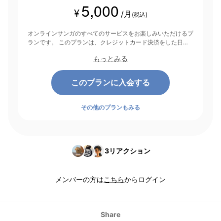
5,000
¥
/月
(税込)
オンラインサンガのすべてのサービスをお楽しみいただけるプ
ランです。 このプランは、クレジットカード決済をした日を
起点にして1ヶ月間有効期間となり、その後1ヶ月ごとに決済さ
もっとみる
れます。
このプランに入会する
その他のプランもみる
3
リアクション
メンバーの方は
こちら
からログイン
Share