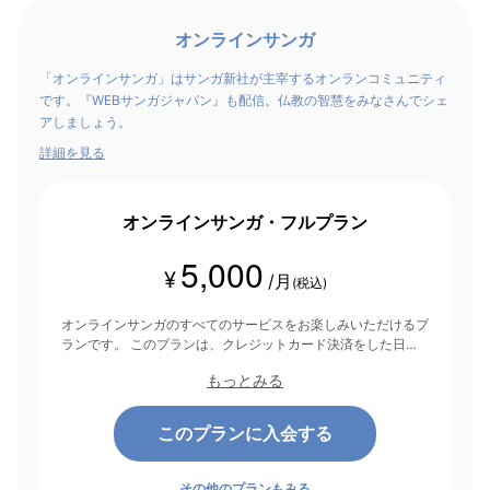
オンラインサンガ
「オンラインサンガ」はサンガ新社が主宰するオンランコミュニティ
です。『WEBサンガジャパン』も配信。仏教の智慧をみなさんでシェ
アしましょう。
詳細を見る
オンラインサンガ・フルプラン
5,000
¥
/月
(税込)
オンラインサンガのすべてのサービスをお楽しみいただけるプ
ランです。 このプランは、クレジットカード決済をした日を
起点にして1ヶ月間有効期間となり、その後1ヶ月ごとに決済さ
もっとみる
れます。
このプランに入会する
その他のプランもみる