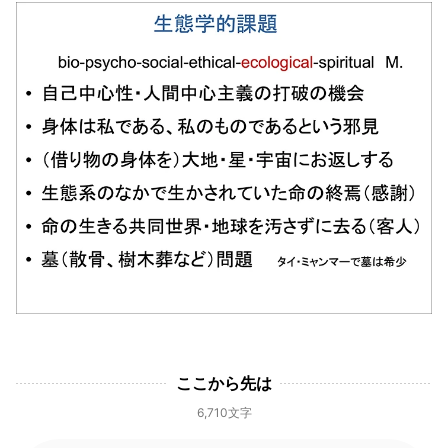
ここから先は
6,710文字