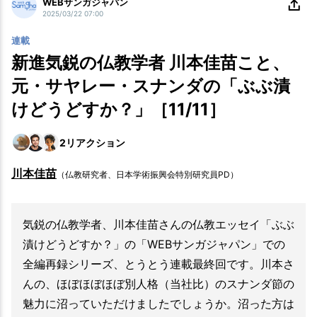
WEBサンガジャパン
2025/03/22 07:00
連載
新進気鋭の仏教学者 川本佳苗こと、
元・サヤレー・スナンダの「ぶぶ漬
けどうどすか？」［11/11］
2
リアクション
川本佳苗
（仏教研究者、日本学術振興会特別研究員PD）
気鋭の仏教学者、川本佳苗さんの仏教エッセイ「ぶぶ
漬けどうどすか？」の「WEBサンガジャパン」での
全編再録シリーズ、とうとう連載最終回です。川本さ
んの、ほぼほぼほぼ別人格（当社比）のスナンダ節の
魅力に沼っていただけましたでしょうか。沼った方は