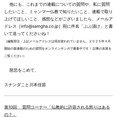
他にも、これまでの連載についての質問や、私に質問
したいこと、ミャンマー仏教で知りたいこと、連載で取り
上げてほしいこと、感想などがございましたら、メールア
ドレス［info@samgha.co.jp］宛に件名「ぶぶ漬け」と書
いて送ってくださいね！
（編集部注：上記メールアドレスは現在使われていません。２０２５年４月
開始の新連載のための質問をオンラインサンガで募集中です！ 記事の末尾を
ご覧ください）
慈悲をこめて、
スナンダこと川本佳苗
第10回 質問コーナー「仏教的に許容される怒りはある
の？」