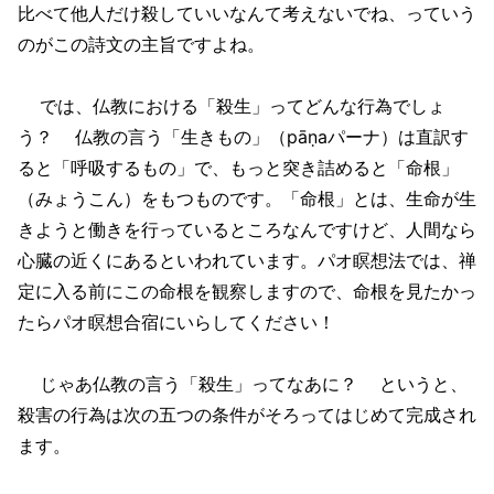
比べて他人だけ殺していいなんて考えないでね、っていう
のがこの詩文の主旨ですよね。
では、仏教における「殺生」ってどんな行為でしょ
う？ 仏教の言う「生きもの」（pāṇaパーナ）は直訳す
ると「呼吸するもの」で、もっと突き詰めると「命根」
（みょうこん）をもつものです。「命根」とは、生命が生
きようと働きを行っているところなんですけど、人間なら
心臓の近くにあるといわれています。パオ瞑想法では、禅
定に入る前にこの命根を観察しますので、命根を見たかっ
たらパオ瞑想合宿にいらしてください！
じゃあ仏教の言う「殺生」ってなあに？ というと、
殺害の行為は次の五つの条件がそろってはじめて完成され
ます。