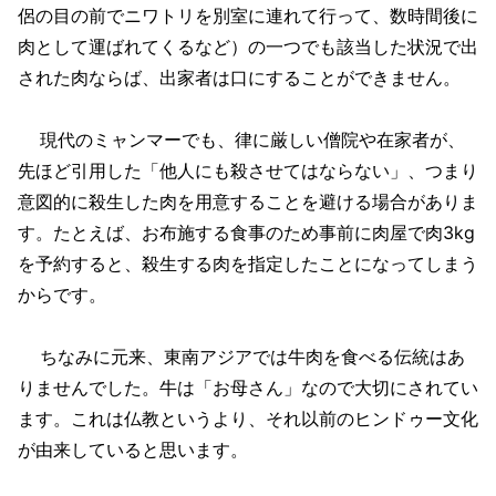
侶の目の前でニワトリを別室に連れて行って、数時間後に
肉として運ばれてくるなど）の一つでも該当した状況で出
された肉ならば、出家者は口にすることができません。
現代のミャンマーでも、律に厳しい僧院や在家者が、
先ほど引用した「他人にも殺させてはならない」、つまり
意図的に殺生した肉を用意することを避ける場合がありま
す。たとえば、お布施する食事のため事前に肉屋で肉3kg
を予約すると、殺生する肉を指定したことになってしまう
からです。
ちなみに元来、東南アジアでは牛肉を食べる伝統はあ
りませんでした。牛は「お母さん」なので大切にされてい
ます。これは仏教というより、それ以前のヒンドゥー文化
が由来していると思います。