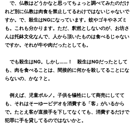
で、仏教はどうかなと思ってちょっと調べてみたのだけ
れど別に仏教は肉食を禁止してるわけではないじゃないで
すか。で、殺生はNGになっています。蚊やゴキやネズミ
も。これも分かります。ただ、釈然としないのが、お坊さ
んは托鉢文化なんで、人から頂いたものは食べるじゃない
ですか。それが牛や肉だったとしても。
でも殺生はNG。しかし……！ 殺生はNGだったとして
も、肉を食べることは、間接的に何かを殺してることにな
らないの、かな？と。
例えば、児童ポルノ。子供を犠牲にして商売にしてて
も、それはそーゆービデオを消費する「客」がいるから
で。たとえ客が直接手を下してなくても、消費するだけで
犯罪に手を貸してるのではないかと。