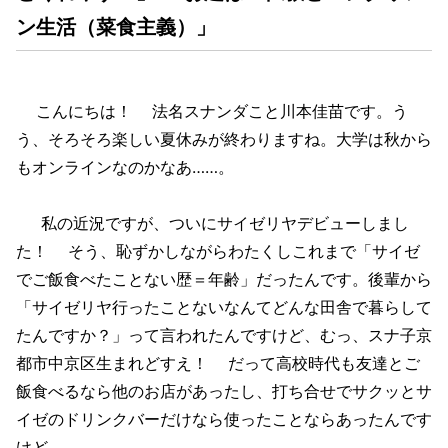
ン生活（菜食主義）」
こんにちは！ 法名スナンダこと川本佳苗です。う
う、そろそろ楽しい夏休みが終わりますね。大学は秋から
もオンラインなのかなあ……。
私の近況ですが、ついにサイゼリヤデビューしまし
た！ そう、恥ずかしながらわたくしこれまで「サイゼ
でご飯食べたことない歴＝年齢」だったんです。後輩から
「サイゼリヤ行ったことないなんてどんな田舎で暮らして
たんですか？」って言われたんですけど、むっ、スナ子京
都市中京区生まれどすえ！ だって高校時代も友達とご
飯食べるなら他のお店があったし、打ち合せでサクッとサ
イゼのドリンクバーだけなら使ったことならあったんです
けど……。