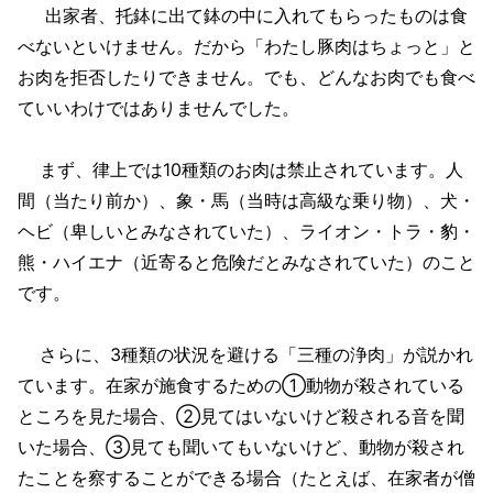
出家者、托鉢に出て鉢の中に入れてもらったものは食
べないといけません。だから「わたし豚肉はちょっと」と
お肉を拒否したりできません。でも、どんなお肉でも食べ
ていいわけではありませんでした。
まず、律上では10種類のお肉は禁止されています。人
間（当たり前か）、象・馬（当時は高級な乗り物）、犬・
ヘビ（卑しいとみなされていた）、ライオン・トラ・豹・
熊・ハイエナ（近寄ると危険だとみなされていた）のこと
です。
さらに、3種類の状況を避ける「三種の浄肉」が説かれ
ています。在家が施食するための①動物が殺されている
ところを見た場合、②見てはいないけど殺される音を聞
いた場合、③見ても聞いてもいないけど、動物が殺され
たことを察することができる場合（たとえば、在家者が僧