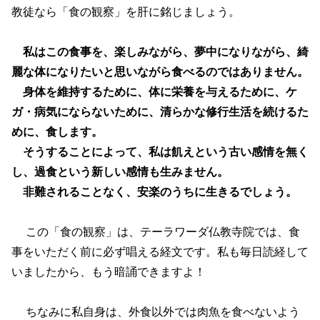
教徒なら「食の観察」を肝に銘じましょう。
私はこの食事を、楽しみながら、夢中になりながら、綺
麗な体になりたいと思いながら食べるのではありません。
身体を維持するために、体に栄養を与えるために、ケ
ガ・病気にならないために、清らかな修行生活を続けるた
めに、食します。
そうすることによって、私は飢えという古い感情を無く
し、過食という新しい感情も生みません。
非難されることなく、安楽のうちに生きるでしょう。
この「食の観察」は、テーラワーダ仏教寺院では、食
事をいただく前に必ず唱える経文です。私も毎日読経して
いましたから、もう暗誦できますよ！
ちなみに私自身は、外食以外では肉魚を食べないよう