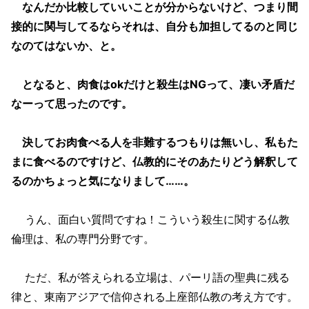
なんだか比較していいことが分からないけど、つまり間
接的に関与してるならそれは、自分も加担してるのと同じ
なのてはないか、と。
となると、肉食はokだけと殺生はNGって、凄い矛盾だ
なーって思ったのです。
決してお肉食べる人を非難するつもりは無いし、私もた
まに食べるのですけど、仏教的にそのあたりどう解釈して
るのかちょっと気になりまして……。
うん、面白い質問ですね！こういう殺生に関する仏教
倫理は、私の専門分野です。
ただ、私が答えられる立場は、パーリ語の聖典に残る
律と、東南アジアで信仰される上座部仏教の考え方です。