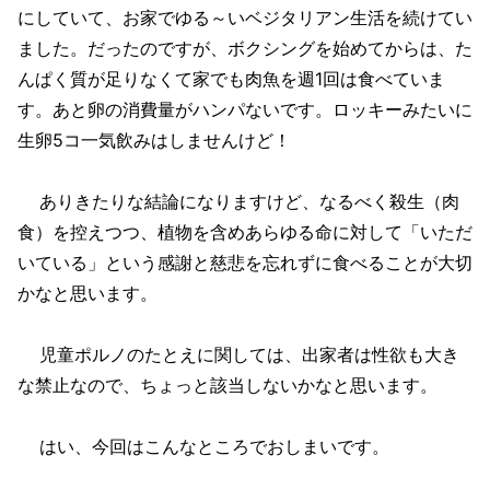
にしていて、お家でゆる～いベジタリアン生活を続けてい
ました。だったのですが、ボクシングを始めてからは、た
んぱく質が足りなくて家でも肉魚を週1回は食べていま
す。あと卵の消費量がハンパないです。ロッキーみたいに
生卵5コ一気飲みはしませんけど！
ありきたりな結論になりますけど、なるべく殺生（肉
食）を控えつつ、植物を含めあらゆる命に対して「いただ
いている」という感謝と慈悲を忘れずに食べることが大切
かなと思います。
児童ポルノのたとえに関しては、出家者は性欲も大き
な禁止なので、ちょっと該当しないかなと思います。
はい、今回はこんなところでおしまいです。