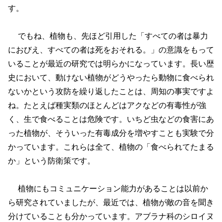
す。
でもね、植物も、先ほど引用した「すべての者は暴力
におびえ、すべての者は死をおそれる。」の意識をもって
いることが最近の研究では明らかになっています。長い歴
史において、動けない植物がどうやったら動物に食べられ
ないかという攻防を繰り返したことは、周知の事実ですよ
ね。たとえば種実類のほとんどはアクなどの有毒性が強
く、生で食べることは危険です。いちど虫などの食害にあ
った植物が、そういった有毒成分を増やすことも実験で分
かっています。これらは全て、植物の「食べられてたまる
か」という防衛策です。
植物にもコミュニケーション能力があることは以前か
ら研究されていましたが、最近では、植物が敵の音を聞き
分けていることも分かっています。アブラナ科のシロイヌ