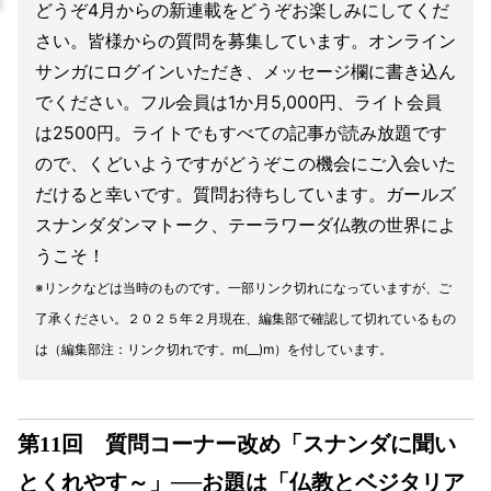
どうぞ4月からの新連載をどうぞお楽しみにしてくだ
さい。皆様からの質問を募集しています。オンライン
サンガにログインいただき、メッセージ欄に書き込ん
でください。フル会員は1か月5,000円、ライト会員
は2500円。ライトでもすべての記事が読み放題です
ので、くどいようですがどうぞこの機会にご入会いた
だけると幸いです。質問お待ちしています。ガールズ
スナンダダンマトーク、テーラワーダ仏教の世界によ
うこそ！
※リンクなどは当時のものです。一部リンク切れになっていますが、ご
了承ください。２０２５年２月現在、編集部で確認して切れているもの
は（編集部注：リンク切れです。m(__)m）を付しています。
第11回 質問コーナー改め「スナンダに聞い
とくれやす～」──お題は「仏教とベジタリア