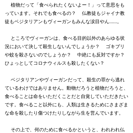
植物だって「食べられたくないよー！」って意思をも
っています。それでも食べるの？ 仏教徒もジャイナ教
徒もベジタリアンもヴィーガンもみんな涙目やん……。
ところでヴィーガンは、食べる目的以外のあらゆる状
況において決して殺生しないんでしょうか？ ゴキブリ
や蚊を殺さないのでしょうか？ 中絶にも反対ですか？
ひょっとしてコロナウィルスも殺したくない？
ベジタリアンやヴィーガンだって、殺生の罪から逃れ
ているわけではありません。動物だろうと植物だろうと、
食べることは命をいただくことだと自覚していただきたい
です。食べること以外にも、人類は生きるためにさまざま
な命を殺したり傷つけたりしながら生を営んでいます。
その上で、何のために食べるかというと、われわれ仏