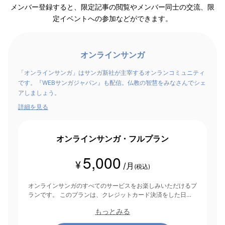
メンバー登録すると、限定記事の閲覧やメンバー同士の交流、限
定イベントへの参加などができます。
オンラインサンガ
「オンラインサンガ」はサンガ新社が主宰するオンランコミュニティ
です。『WEBサンガジャパン』も配信。仏教の智慧をみなさんでシェ
アしましょう。
詳細を見る
オンラインサンガ・フルプラン
5,000
¥
/月
(税込)
オンラインサンガのすべてのサービスをお楽しみいただけるプ
ランです。 このプランは、クレジットカード決済をした日を
起点にして1ヶ月間有効期間となり、その後1ヶ月ごとに決済さ
もっとみる
れます。