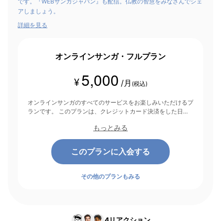
です。『WEBサンガジャパン』も配信。仏教の智慧をみなさんでシェ
アしましょう。
詳細を見る
オンラインサンガ・フルプラン
5,000
¥
/月
(税込)
オンラインサンガのすべてのサービスをお楽しみいただけるプ
ランです。 このプランは、クレジットカード決済をした日を
起点にして1ヶ月間有効期間となり、その後1ヶ月ごとに決済さ
もっとみる
れます。
このプランに入会する
その他のプランもみる
4
リアクション