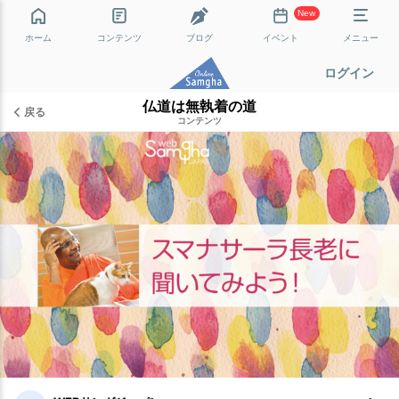
New
ホーム
コンテンツ
ブログ
イベント
メニュー
ログイン
仏道は無執着の道
戻る
コンテンツ