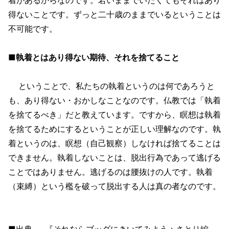
得ないことです。ずっと二十歳のままでいるということは
不可能です。
■執着とはあり得ない期待、それを捨てること
ということで、私たちの執着というのは何であろうと
も、あり得ない・おかしなことなのです。仏教では「執着
を捨てるべき」だと教えています。ですから、瞑想は執着
を捨てるためにするということが正しい理解なのです。執
着というのは、瞑想（自己観察）しなければ捨てることは
できません。執着しないことは、脱出行為であって逃げる
ことではありません。逃げるのは腰抜けの人です。執着
（束縛）という檻を破って脱出する人は真の者なのです。
■出典
『それならブッダにきいてみよう：さとり編