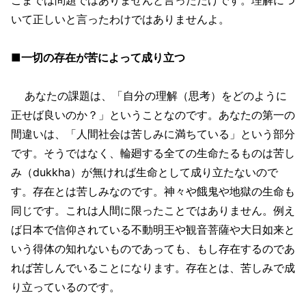
いて正しいと言ったわけではありませんよ。
■一切の存在が苦によって成り立つ
あなたの課題は、「自分の理解（思考）をどのように
正せば良いのか？」ということなのです。あなたの第一の
間違いは、「人間社会は苦しみに満ちている」という部分
です。そうではなく、輪廻する全ての生命たるものは苦し
み（dukkha）が無ければ生命として成り立たないので
す。存在とは苦しみなのです。神々や餓鬼や地獄の生命も
同じです。これは人間に限ったことではありません。例え
ば日本で信仰されている不動明王や観音菩薩や大日如来と
いう得体の知れないものであっても、もし存在するのであ
れば苦しんでいることになります。存在とは、苦しみで成
り立っているのです。