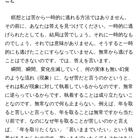
瞑想とは苦から一時的に逃れる方法ではありません。
その前に、あなたは答えを見つけてください。一時的に逃
げられたとしても、結局は苦でしょう。それに一時的なも
のでしょう。それでは意味がありません。そうすると一時
的にも逃げたことにすらなっていません。無常から逃げる
ことはできないのです。では、答えを言います。
瞬間、瞬間、変化生滅していく、何の実体も無い幻覚
のような流れ（現象）に、なぜ苦だと言うのかというと、
それは私が現象に対して執着しているからなのです。無常
に逆らっているからです。執着することは成り立たないこ
となのです。無常なので何も止まらない。例えば、年を取
ると苦しいと言っても、年を取ることは無常ですから当た
り前です。なのになぜ年を取ることが苦しいのかと言え
ば、「年を取りたくない」「若いままでいたい」という執
着があるからなのです。若いままでいたくてもそれはあり