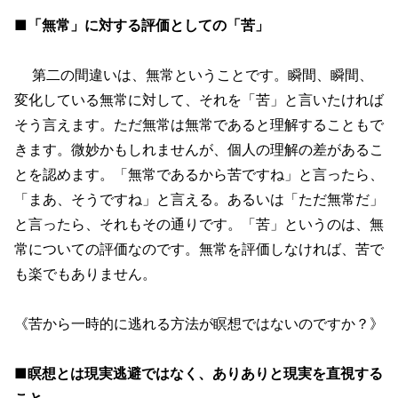
■「無常」に対する評価としての「苦」
第二の間違いは、無常ということです。瞬間、瞬間、
変化している無常に対して、それを「苦」と言いたければ
そう言えます。ただ無常は無常であると理解することもで
きます。微妙かもしれませんが、個人の理解の差があるこ
とを認めます。「無常であるから苦ですね」と言ったら、
「まあ、そうですね」と言える。あるいは「ただ無常だ」
と言ったら、それもその通りです。「苦」というのは、無
常についての評価なのです。無常を評価しなければ、苦で
も楽でもありません。
《苦から一時的に逃れる方法が瞑想ではないのですか？》
■瞑想とは現実逃避ではなく、ありありと現実を直視する
こと