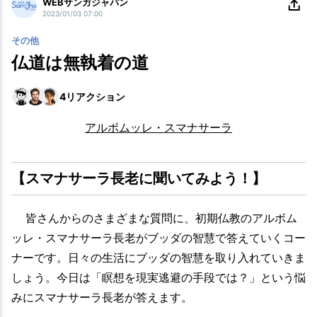
WEBサンガジャパン
2023/01/03 07:00
その他
仏道は無執着の道
4
リアクション
アルボムッレ・スマナサーラ
【スマナサーラ長老に聞いてみよう！】
皆さんからのさまざまな質問に、初期仏教のアルボム
ッレ・スマナサーラ長老がブッダの智慧で答えていくコー
ナーです。日々の生活にブッダの智慧を取り入れていきま
しょう。今日は「瞑想を現実逃避の手段では？」という悩
みにスマナサーラ長老が答えます。