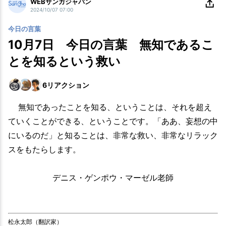
WEBサンガジャパン
2024/10/07 07:00
今日の言葉
10月7日 今日の言葉 無知であるこ
とを知るという救い
6
リアクション
無知であったことを知る、ということは、それを超え
ていくことができる、ということです。「ああ、妄想の中
にいるのだ」と知ることは、非常な救い、非常なリラック
スをもたらします。
デニス・ゲンポウ・マーゼル老師
松永太郎（翻訳家）