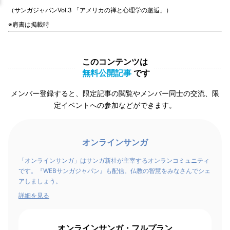
（サンガジャパンVol.3 「アメリカの禅と心理学の邂逅」）
※肩書は掲載時
このコンテンツは
無料公開記事
です
メンバー登録すると、限定記事の閲覧やメンバー同士の交流、限
定イベントへの参加などができます。
オンラインサンガ
「オンラインサンガ」はサンガ新社が主宰するオンランコミュニティ
です。『WEBサンガジャパン』も配信。仏教の智慧をみなさんでシェ
アしましょう。
詳細を見る
オンラインサンガ・フルプラン