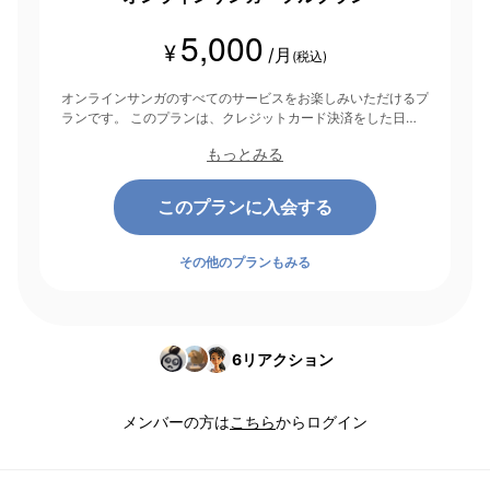
5,000
¥
/月
(税込)
オンラインサンガのすべてのサービスをお楽しみいただけるプ
ランです。 このプランは、クレジットカード決済をした日を
起点にして1ヶ月間有効期間となり、その後1ヶ月ごとに決済さ
もっとみる
れます。
このプランに入会する
その他のプランもみる
6
リアクション
メンバーの方は
こちら
からログイン