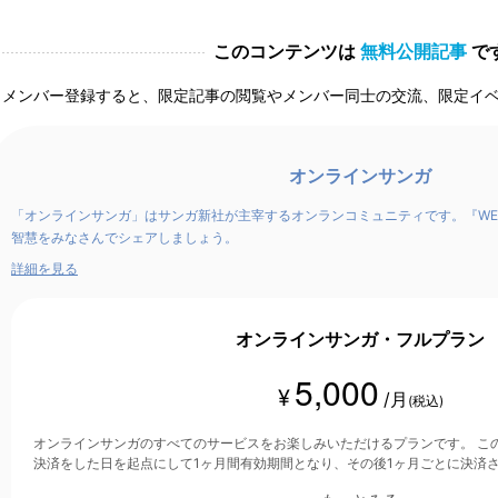
このコンテンツは
無料公開記事
で
メンバー登録すると、限定記事の閲覧やメンバー同士の交流、限定イ
オンラインサンガ
「オンラインサンガ」はサンガ新社が主宰するオンランコミュニティです。『WE
智慧をみなさんでシェアしましょう。
詳細を見る
オンラインサンガ・フルプラン
5,000
¥
/月
(税込)
オンラインサンガのすべてのサービスをお楽しみいただけるプランです。 このプランは、クレジットカード
決済をした日を起点にして1ヶ月間有効期間となり、その後1ヶ月ごとに決済