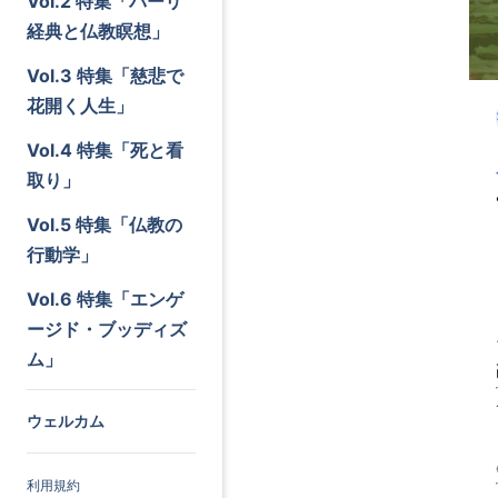
Vol.2 特集「パーリ
経典と仏教瞑想」
Vol.3 特集「慈悲で
花開く人生」
Vol.4 特集「死と看
取り」
Vol.5 特集「仏教の
行動学」
Vol.6 特集「エンゲ
ージド・ブッディズ
ム」
ウェルカム
利用規約