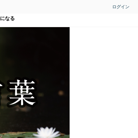
ログイン
つになる