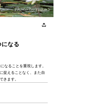
つになる
になることを重視します。
に捉えることなく、また自
できます。