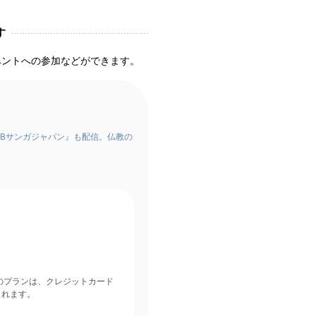
す
ベントへの参加などができます。
Bサンガジャパン』も配信。仏教の
されます。