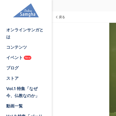
戻る
オンラインサンガと
は
コンテンツ
イベント
New
ブログ
ストア
Vol.1 特集「なぜ
今、仏教なのか」
動画一覧