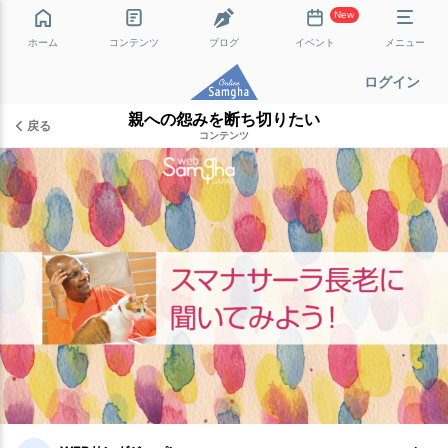
New
ホーム
コンテンツ
ブログ
イベント
メニュー
ログイン
親への怨みを断ち切りたい
戻る
コンテンツ