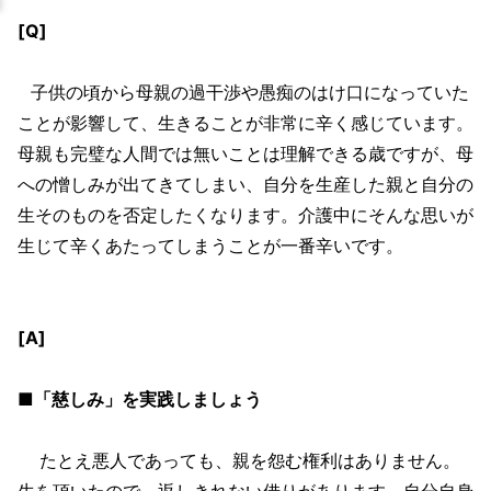
[Q]
子供の頃から母親の過干渉や愚痴のはけ口になっていた
ことが影響して、生きることが非常に辛く感じています。
母親も完璧な人間では無いことは理解できる歳ですが、母
への憎しみが出てきてしまい、自分を生産した親と自分の
生そのものを否定したくなります。介護中にそんな思いが
生じて辛くあたってしまうことが一番辛いです。
[A]
■「慈しみ」を実践しましょう
たとえ悪人であっても、親を怨む権利はありません。
生を頂いたので、返しきれない借りがあります。自分自身