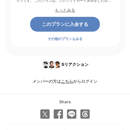
ランです。 このプランは、クレジットカード決済をした日を
起点にして1ヶ月間有効期間となり、その後1ヶ月ごとに決済さ
もっとみる
れます。
このプランに入会する
その他のプランもみる
5
リアクション
メンバーの方は
こちら
からログイン
Share