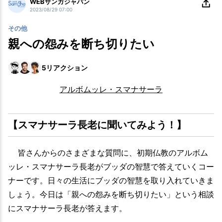
WEBサンガジャパン
2023/08/29 07:00
その他
親への怨みを断ち切りたい
5
リアクション
アルボムッレ・スマナサーラ
【スマナサーラ長老に聞いてみよう！】
皆さんからのさまざまな質問に、初期仏教のアルボム
ッレ・スマナサーラ長老がブッダの智慧で答えていくコー
ナーです。日々の生活にブッダの智慧を取り入れていきま
しょう。今日は「親への怨みを断ち切りたい」という相談
にスマナサーラ長老が答えます。