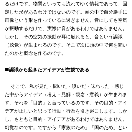
るだけです。物質といっても流れてゆく情報であって、固
定した形があるわけではないのです。頭の中で自分勝手に
画像という形を作っているに過ぎません。音にしても空気
が振動するだけで、実際に音があるわけではありません。
しかし、その空気の振動が耳に触れると、音という認識
（聴覚）が生まれるのです。そこで次に頭の中で何を聞い
たのかと概念を作るのです。
■認識から起きたアイデアが主観である
そこで、私が見た・聞いた・嗅いだ・味わった・感じ
た中からアイデア（考え・見解・観念・意義）が生まれま
す。それを「目的」と言っているのです。その目的・アイ
デアが正しいと思って行動・行為を引き起こします。しか
し、もともと目的・アイデアがあるわけではありません。
幻覚なのです。ですから「家族のため」「国のため」とい