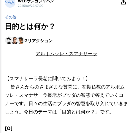
WEBサンガジャパン
2025/09/23 07:00
その他
目的とは何か？
2
リアクション
アルボムッレ・スマナサーラ
【スマナサーラ長老に聞いてみよう！】
皆さんからのさまざまな質問に、初期仏教のアルボム
ッレ・スマナサーラ長老がブッダの智慧で答えていくコー
ナーです。日々の生活にブッダの智慧を取り入れていきま
しょう。今日のテーマは「目的とは何か？」です。
[Q]