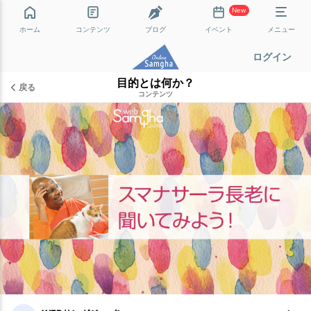
New
ホーム
コンテンツ
ブログ
イベント
メニュー
ログイン
目的とは何か？
戻る
コンテンツ