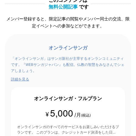
このコンテンツは
無料公開記事
です
メンバー登録すると、限定記事の閲覧やメンバー同士の交流、限
定イベントへの参加などができます。
オンラインサンガ
「オンラインサンガ」はサンガ新社が主宰するオンランコミュニティ
です。『WEBサンガジャパン』も配信。仏教の智慧をみなさんでシェ
アしましょう。
詳細を見る
オンラインサンガ・フルプラン
5,000
¥
/月
(税込)
オンラインサンガのすべてのサービスをお楽しみいただけるプ
ランです。 このプランは、クレジットカード決済をした日を