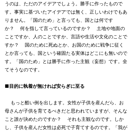
うのは、ただのアイデアでしょう。勝手に作ったもので
す。事実に基づいたアイデアでは無く、正しいわけでもあ
りません。「国のため」と言っても、国とは何です
か？ 何を指して言っているのですか？ 土地や地面の
ことですか、人のことですか、言語や生活や文化のことで
すか？ 国のために死ぬとか、お国のために戦争に征く
とか言っても、国という確固たる実体はどこにも無いので
す。「国のため」とは勝手に作った主観（妄想）です。全
てそうなのです。
■目的に執着が無ければ安らぎに至る
もっと酷い例を出します。女性が子供を産んだら、お
母さんが子供を育てるべきだと思われていますが、そんな
こと誰が決めたのですか？ それも主観なのです。しか
し、子供を産んだ女性は必死で子育てするのです。「我が