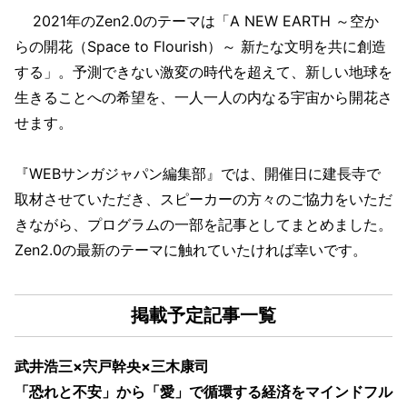
2021年のZen2.0のテーマは「A NEW EARTH ～空か
らの開花（Space to Flourish）～ 新たな文明を共に創造
する」。予測できない激変の時代を超えて、新しい地球を
生きることへの希望を、一人一人の内なる宇宙から開花さ
せます。
『WEBサンガジャパン編集部』では、開催日に建長寺で
取材させていただき、スピーカーの方々のご協力をいただ
きながら、プログラムの一部を記事としてまとめました。
Zen2.0の最新のテーマに触れていたければ幸いです。
掲載予定記事一覧
武井浩三×宍戸幹央×三木康司
「恐れと不安」から「愛」で循環する経済をマインドフル