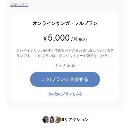
詳細を見る
オンラインサンガ・フルプラン
5,000
¥
/月
(税込)
オンラインサンガのすべてのサービスをお楽しみいただけるプ
ランです。 このプランは、クレジットカード決済をした日を
起点にして1ヶ月間有効期間となり、その後1ヶ月ごとに決済さ
もっとみる
れます。
このプランに入会する
その他のプランもみる
6
リアクション