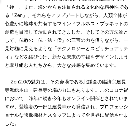
「禅」、また、海外からも注目される文化的な精神性であ
る「Zen」、それらをアップデートしながら、人類全体が
心豊かに地球を共有するマインドフルネス・プラネットの
創造を目指して活動されてきました。そしてその方法論と
して、仏教の「仏・法・僧」の三宝の力を借りながら、一
見対極に見えるような「テクノロジーとスピリチュアリテ
ィ」などを結びつけ、新たな未来の幸福をデザインしよう
と取り組む人たちから、大きな共感を集めています。
Zen2.0の魅力は、その会場である北鎌倉の臨済宗建長
寺派総本山・建長寺の場の力にもあります。このコロナ禍
において、昨年に続き今年もオンライン開催とされていま
すが、登壇者の一部は建長寺から発信され、プロフェッシ
ョナルな映像機材とスタッフによって全世界に配信されま
した。