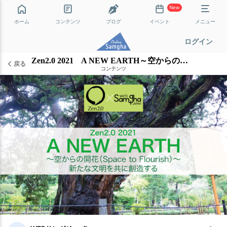
New
ホーム
コンテンツ
ブログ
イベント
メニュー
ログイン
Zen2.0 2021 A NEW EARTH～空からの開花（Space to Flourish）～ 新たな文明を共に創造する：はじめに
戻る
コンテンツ